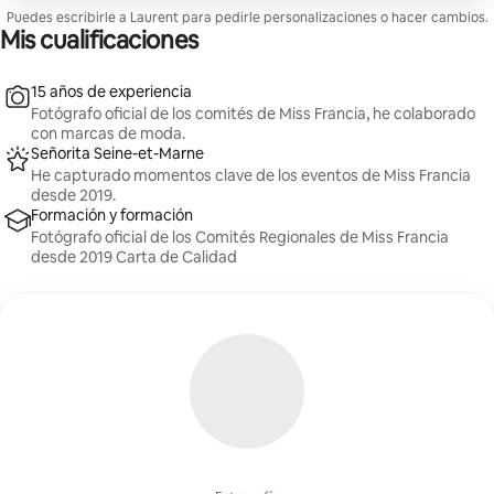
Vuelve a casa con un portafolio profesional digno de
Puedes escribirle a Laurent para pedirle personalizaciones o hacer cambios.
las mejores revistas de moda parisinas.
Mis cualificaciones
15 años de experiencia
Fotógrafo oficial de los comités de Miss Francia, he colaborado
con marcas de moda.
Señorita Seine-et-Marne
He capturado momentos clave de los eventos de Miss Francia
desde 2019.
Formación y formación
Fotógrafo oficial de los Comités Regionales de Miss Francia
desde 2019 Carta de Calidad