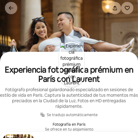
Omite
el
contenido
Experiencia fotográfica prémium en
París con Laurent
Fotógrafo profesional galardonado especializado en sesiones de
estilo de vida en París. Captura la autenticidad de tus momentos más
preciados en la Ciudad de la Luz. Fotos en HD entregadas
rápidamente.
Se tradujo automáticamente
Fotografía en París
Se ofrece en tu alojamiento