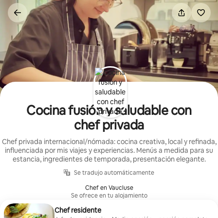
Omite
el
contenido
Cocina fusión y saludable con
chef privada
Chef privada internacional/nómada: cocina creativa, local y refinada,
influenciada por mis viajes y experiencias. Menús a medida para su
estancia, ingredientes de temporada, presentación elegante.
Se tradujo automáticamente
Chef en Vaucluse
Se ofrece en tu alojamiento
Chef residente