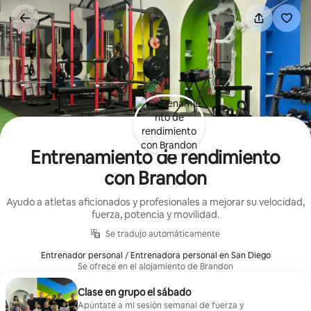
Omite
el
contenido
Entrenamiento de rendimiento
con Brandon
Ayudo a atletas aficionados y profesionales a mejorar su velocidad,
fuerza, potencia y movilidad.
Se tradujo automáticamente
Entrenador personal / Entrenadora personal en San Diego
Se ofrece en el alojamiento de Brandon
Clase en grupo el sábado
Apúntate a mi sesión semanal de fuerza y