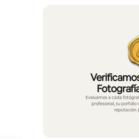
Verificamos
Fotografí
Evaluamos a cada fotógraf
profesional, su porfolio
reputación.