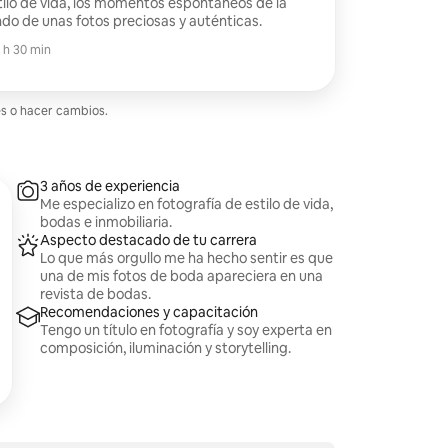
ilo de vida, los momentos espontáneos de la
ondo de unas fotos preciosas y auténticas.
1 h 30 min
es o hacer cambios.
3 años de experiencia
Me especializo en fotografía de estilo de vida,
bodas e inmobiliaria.
Aspecto destacado de tu carrera
Lo que más orgullo me ha hecho sentir es que
una de mis fotos de boda apareciera en una
revista de bodas.
Recomendaciones y capacitación
Tengo un título en fotografía y soy experta en
composición, iluminación y storytelling.