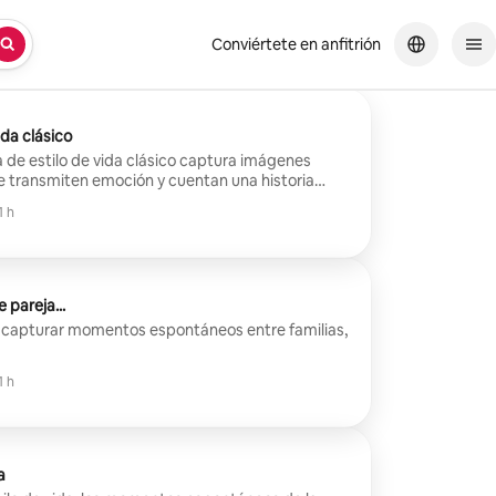
Conviértete en anfitrión
ida clásico
a de estilo de vida clásico captura imágenes
ue transmiten emoción y cuentan una historia
1 h
 pareja...
n capturar momentos espontáneos entre familias,
1 h
a