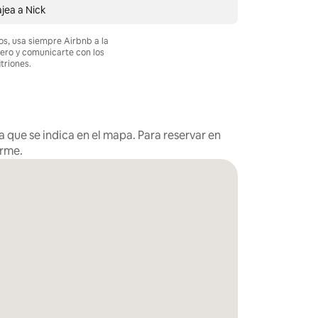
jea a Nick
os, usa siempre Airbnb a la
nero y comunicarte con los
itriones.
 que se indica en el mapa. Para reservar en
arme.