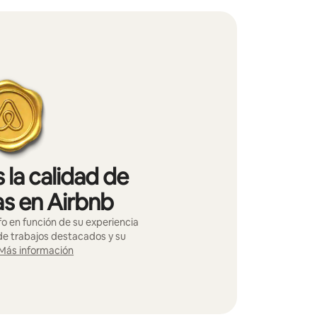
 la calidad de
as en Airbnb
o en función de su experiencia
 de trabajos destacados y su
Más información