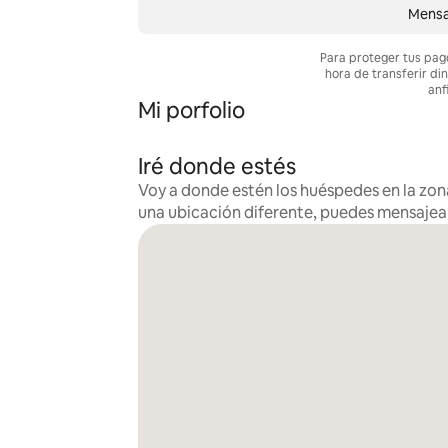
Mensa
Para proteger tus pag
hora de transferir di
anf
Mi porfolio
Iré donde estés
Voy a donde estén los huéspedes en la zona
una ubicación diferente, puedes mensaje