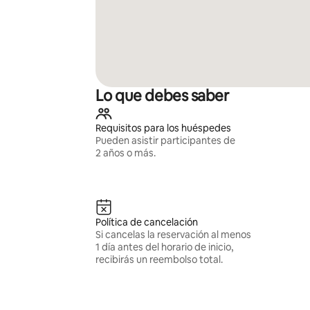
Lo que debes saber
Requisitos para los huéspedes
Pueden asistir participantes de
2 años o más.
Política de cancelación
Si cancelas la reservación al menos
1 día antes del horario de inicio,
recibirás un reembolso total.