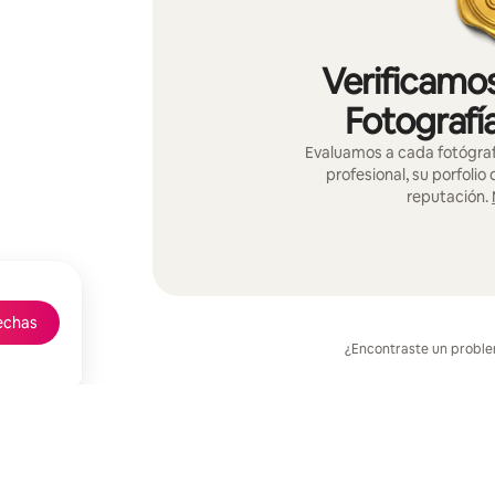
Verificamos
Fotografí
Evaluamos a cada fotógraf
profesional, su porfolio
reputación.
echas
¿Encontraste un probl