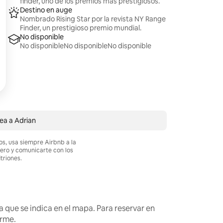
finder, uno de los premios más prestigiosos.
Destino en auge
Nombrado Rising Star por la revista NY Range
Finder, un prestigioso premio mundial.
No disponible
No disponibleNo disponibleNo disponible
ea a Adrian
os, usa siempre Airbnb a la
nero y comunicarte con los
itriones.
 que se indica en el mapa. Para reservar en
arme.