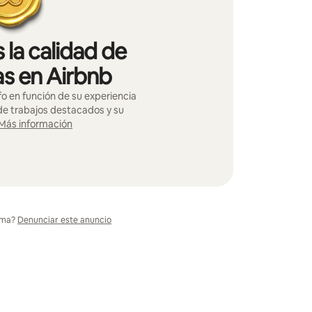
 la calidad de
as en Airbnb
o en función de su experiencia
 de trabajos destacados y su
Más información
ema?
Denunciar este anuncio