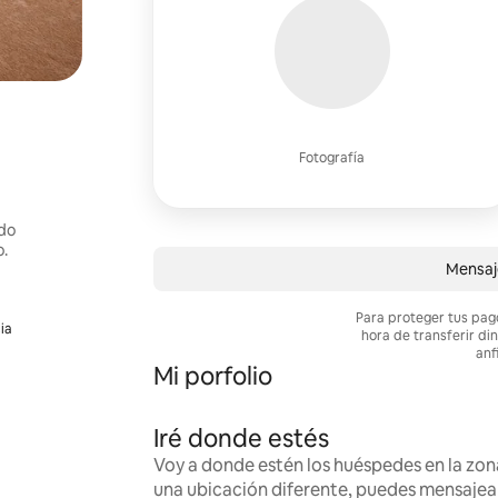
Fotografía
ndo
o.
Mensaj
Para proteger tus pag
ia
hora de transferir di
anf
Mi porfolio
Iré donde estés
Voy a donde estén los huéspedes en la zona
una ubicación diferente, puedes mensaje