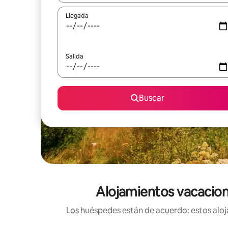
Llegada
Salida
Buscar
Alojamientos vacaciona
Los huéspedes están de acuerdo: estos alojam