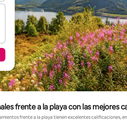
les frente a la playa con las mejores ca
ientos frente a la playa tienen excelentes calificaciones, en