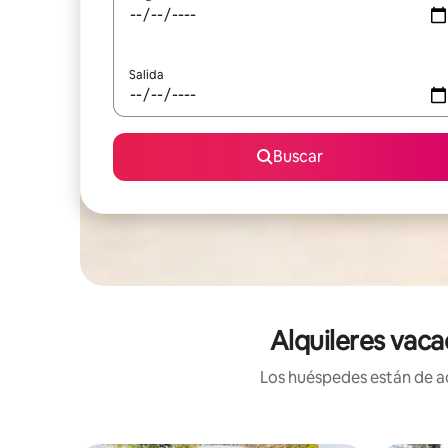
Salida
Buscar
Alquileres vaca
Los huéspedes están de ac