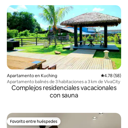
Apartamento en Kuching
Calificación 
4.78 (58)
Apartamento balinés de 3 habitaciones a 3 km de VivaCity
Complejos residenciales vacacionales
con sauna
Favorito entre huéspedes
Favorito entre huéspedes