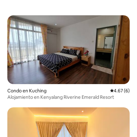
Condo en Kuching
Calificación
4.67 (6)
Alojamiento en Kenyalang Riverine Emerald Resort