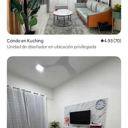
Condo en Kuching
Calificación p
4.93 (70)
Unidad de diseñador en ubicación privilegiada