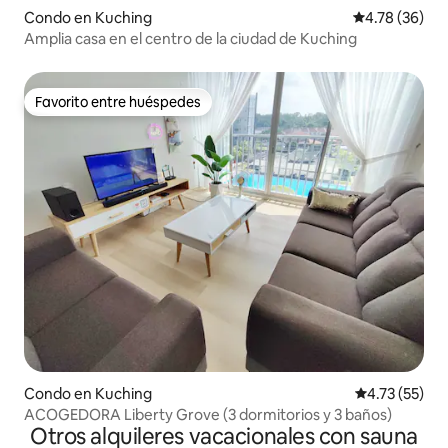
Condo en Kuching
Calificación 
4.78 (36)
Amplia casa en el centro de la ciudad de Kuching
Favorito entre huéspedes
Favorito entre huéspedes
Condo en Kuching
Calificación 
4.73 (55)
ACOGEDORA Liberty Grove (3 dormitorios y 3 baños)
Otros alquileres vacacionales con sauna