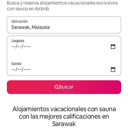
Busca y reserva alojamientos vacacionales exclusivos
con sauna en Airbnb
Ubicación
Cuando los resultados estén disponibles, navega con las teclas d
Llegada
Salida
Buscar
Alojamientos vacacionales con sauna
con las mejores calificaciones en
Sarawak