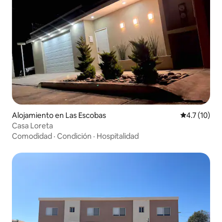
Alojamiento en Las Escobas
Calificación
4.7 (10)
Casa Loreta
Comodidad
·
Condición
·
Hospitalidad