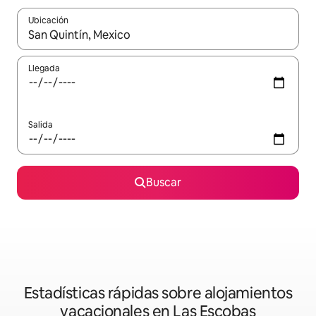
Ubicación
Cuando los resultados estén disponibles, navega con las teclas d
Llegada
Salida
Buscar
Estadísticas rápidas sobre alojamientos
vacacionales en Las Escobas