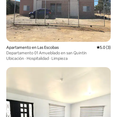
Apartamento en Las Escobas
Calificació
5.0 (3)
Departamento 01 Amueblado en san Quintín
Ubicación
·
Hospitalidad
·
Limpieza