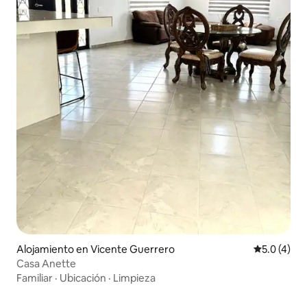
Alojamiento en Vicente Guerrero
Calificació
5.0 (4)
Casa Anette
Familiar
·
Ubicación
·
Limpieza