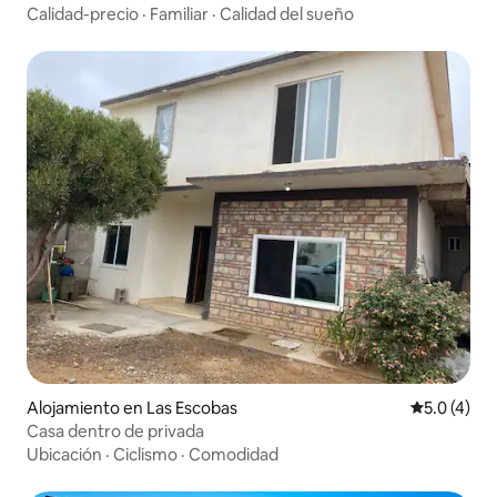
Calidad-precio
·
Familiar
·
Calidad del sueño
Alojamiento en Las Escobas
Calificació
5.0 (4)
Casa dentro de privada
Ubicación
·
Ciclismo
·
Comodidad