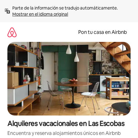
Omite
Parte de la información se tradujo automáticamente. 
el
Mostrar en el idioma original
contenido
Pon tu casa en Airbnb
Alquileres vacacionales en Las Escobas
Encuentra y reserva alojamientos únicos en Airbnb