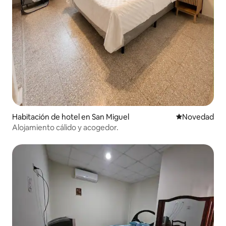
Habitación de hotel en San Miguel
Lugar para ho
Novedad
Alojamiento cálido y acogedor.