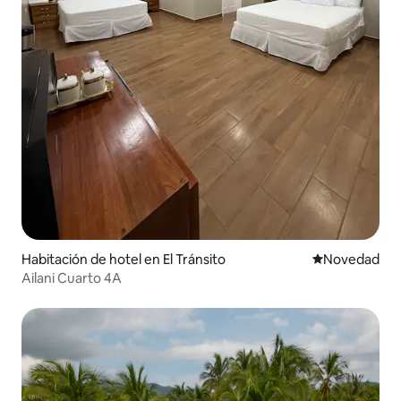
Habitación de hotel en El Tránsito
Lugar para ho
Novedad
Ailani Cuarto 4A