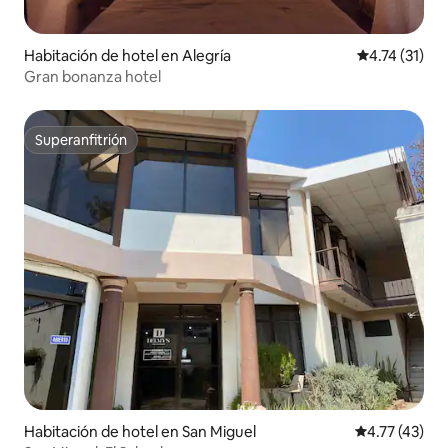
Habitación de hotel en Alegría
Calificación 
4.74 (31)
Gran bonanza hotel
Superanfitrión
Superanfitrión
Habitación de hotel en San Miguel
Calificación 
4.77 (43)