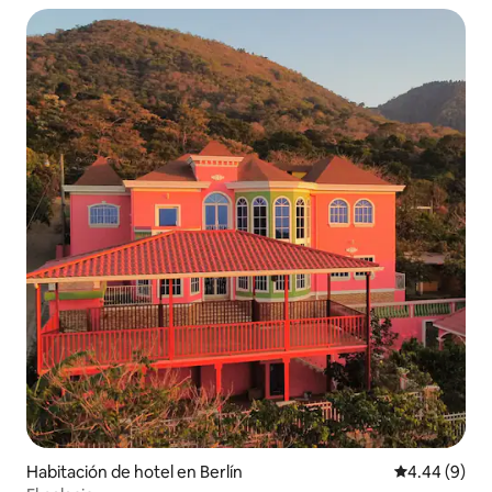
Habitación de hotel en Berlín
Calificación 
4.44 (9)