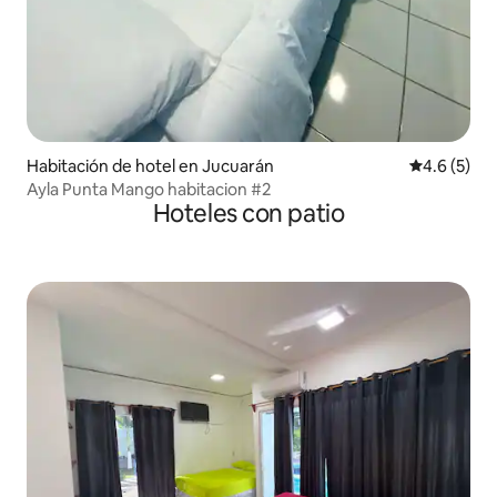
Habitación de hotel en Jucuarán
Calificació
4.6 (5)
Ayla Punta Mango habitacion #2
Hoteles con patio