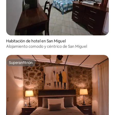
Habitación de hotel en San Miguel
Alojamiento comodo y céntrico de San Miguel
Superanfitrión
Superanfitrión