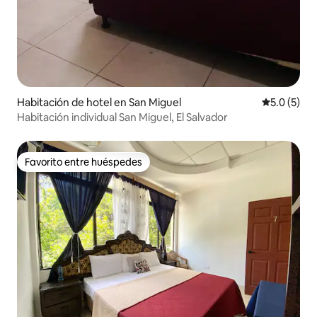
Habitación de hotel en San Miguel
Calificació
5.0 (5)
Habitación individual San Miguel, El Salvador
Favorito entre huéspedes
Favorito entre huéspedes