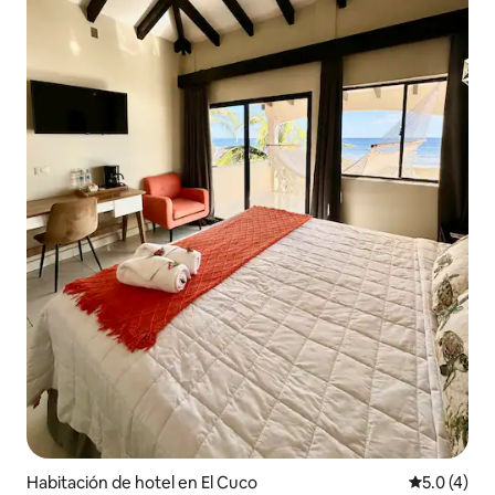
Habitación de hotel en El Cuco
Calificació
5.0 (4)