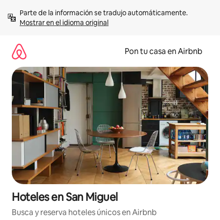
Omite
Parte de la información se tradujo automáticamente. 
el
Mostrar en el idioma original
contenido
Pon tu casa en Airbnb
Hoteles en San Miguel
Busca y reserva hoteles únicos en Airbnb