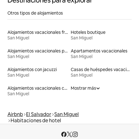
Destinaciones para explorar
Otros tipos de alojamientos
Alojamientos vacacionales frente a la playa
Hoteles boutique
San Miguel
San Miguel
Alojamientos vacacionales para familias
Apartamentos vacacionales
San Miguel
San Miguel
Alojamientos con jacuzzi
Casas de huéspedes vacacionales
San Miguel
San Miguel
Alojamientos vacacionales con piscina
Mostrar más
San Miguel
Airbnb
El Salvador
San Miguel
Habitaciones de hotel