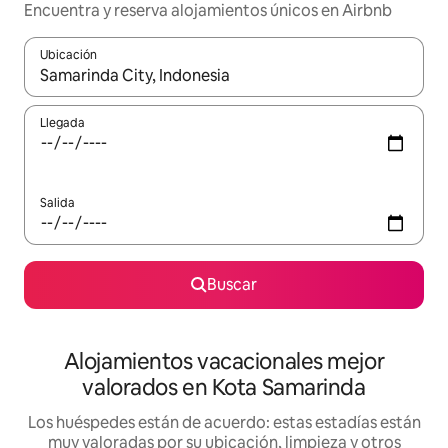
Encuentra y reserva alojamientos únicos en Airbnb
Ubicación
Cuando los resultados estén disponibles, navega con las teclas d
Llegada
Salida
Buscar
Alojamientos vacacionales mejor
valorados en Kota Samarinda
Los huéspedes están de acuerdo: estas estadías están
muy valoradas por su ubicación, limpieza y otros