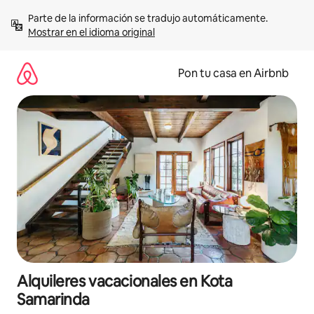
Omite
Parte de la información se tradujo automáticamente. 
el
Mostrar en el idioma original
contenido
Pon tu casa en Airbnb
Alquileres vacacionales en Kota
Samarinda