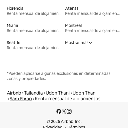
Florencia
Atenas
Renta mensual de alojamientos
Renta mensual de alojamientos
Miami
Montreal
Renta mensual de alojamientos
Renta mensual de alojamientos
Seattle
Mostrar más
Renta mensual de alojamientos
*Pueden aplicarse algunas exclusiones en determinadas
zonas y propiedades.
Airbnb
Tailandia
Udon Thani
Udon Thani
Sam Phrao
Renta mensual de alojamientos
© 2026 Airbnb, Inc.
Privacidad
Términos