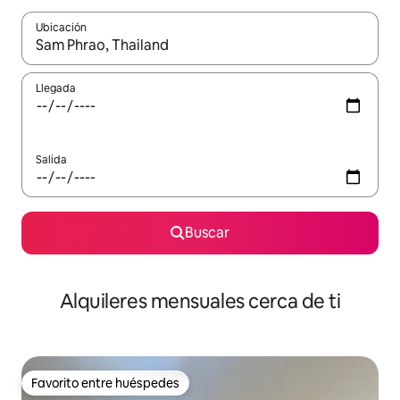
Ubicación
Cuando los resultados estén disponibles, navega con las teclas d
Llegada
Salida
Buscar
Alquileres mensuales cerca de ti
Favorito entre huéspedes
Favorito entre huéspedes