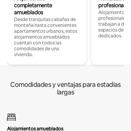
completamente
profesionales 
amueblados
Alojamientos 
profesionales 
Desde tranquilas cabañas de
trabajan a dist
montaña hasta convenientes
espacios de tr
apartamentos urbanos, estos
dedicados.
alojamientos amueblados
cuentan con todos las
comodidades de una
vivienda.
Comodidades y ventajas para estadías
largas
Alojamientos amueblados