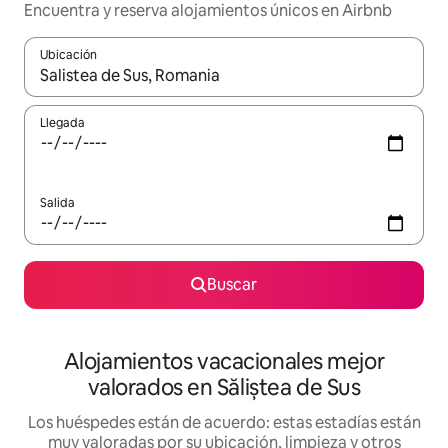
Encuentra y reserva alojamientos únicos en Airbnb
Ubicación
Cuando los resultados estén disponibles, navega con las teclas d
Llegada
Salida
Buscar
Alojamientos vacacionales mejor
valorados en Săliștea de Sus
Los huéspedes están de acuerdo: estas estadías están
muy valoradas por su ubicación, limpieza y otros