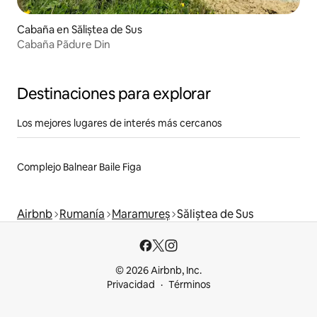
Cabaña en Săliștea de Sus
Cabaña Pãdure Din
Destinaciones para explorar
Los mejores lugares de interés más cercanos
Complejo Balnear Baile Figa
Airbnb
Rumanía
Maramureș
Săliștea de Sus
© 2026 Airbnb, Inc.
Privacidad
Términos