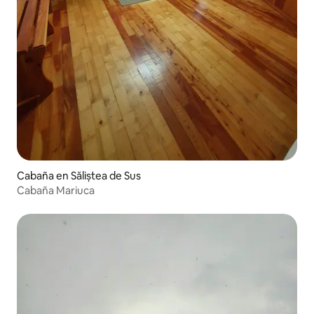
Cabaña en Săliștea de Sus
Cabaña Mariuca