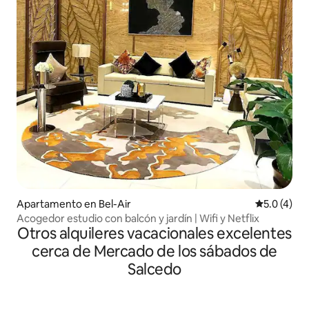
Apartamento en Bel-Air
Calificació
5.0 (4)
Acogedor estudio con balcón y jardín | Wifi y Netflix
Otros alquileres vacacionales excelentes
cerca de Mercado de los sábados de
Salcedo