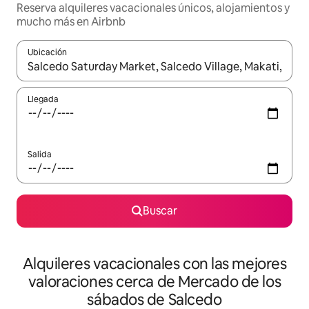
Reserva alquileres vacacionales únicos, alojamientos y
mucho más en Airbnb
Ubicación
Cuando los resultados estén disponibles, navega con las teclas d
Llegada
Salida
Buscar
Alquileres vacacionales con las mejores
valoraciones cerca de Mercado de los
sábados de Salcedo