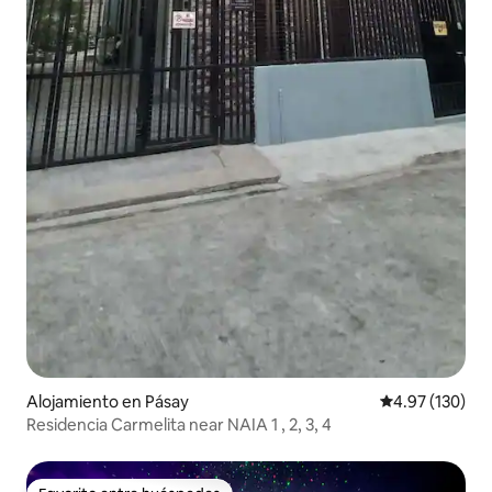
Alojamiento en Pásay
Calificación p
4.97 (130)
Residencia Carmelita near NAIA 1 , 2, 3, 4