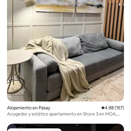
Alojamiento en Pásay
Calificación p
4.98 (157)
Acogedor y estético apartamento en Shore 3 en MOA,
Pasay