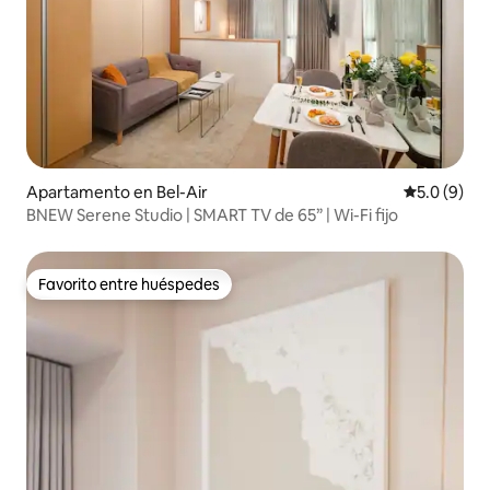
Apartamento en Bel-Air
Calificació
5.0 (9)
BNEW Serene Studio | SMART TV de 65” | Wi-Fi fijo
Favorito entre huéspedes
Favorito entre huéspedes