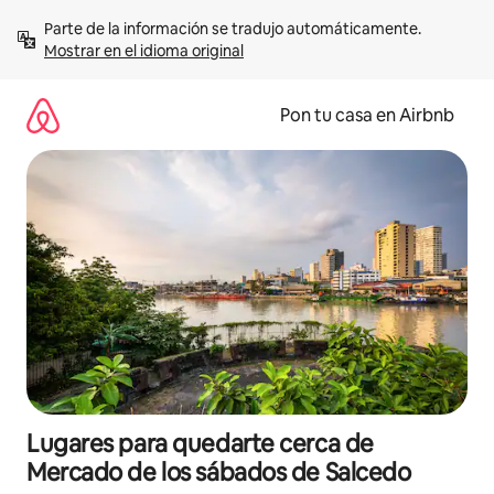
Omite
Parte de la información se tradujo automáticamente. 
el
Mostrar en el idioma original
contenido
Pon tu casa en Airbnb
Lugares para quedarte cerca de
Mercado de los sábados de Salcedo