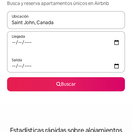
Busca y reserva apartamentos únicos en Airbnb
Ubicación
Cuando los resultados estén disponibles, navega con las teclas d
Llegada
Salida
Buscar
Estadísticas rápidas sobre alojamientos