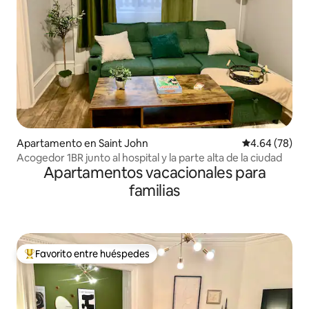
Apartamento en Saint John
Calificación p
4.64 (78)
Acogedor 1BR junto al hospital y la parte alta de la ciudad
Apartamentos vacacionales para
familias
Favorito entre huéspedes
Favorito entre huéspedes preferido