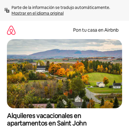
Omite
Parte de la información se tradujo automáticamente. 
el
Mostrar en el idioma original
contenido
Pon tu casa en Airbnb
Alquileres vacacionales en
apartamentos en Saint John