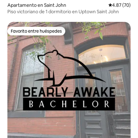
Apartamento en Saint John
Calificación p
4.87 (70)
Piso victoriano de 1 dormitorio en Uptown Saint John
Favorito entre huéspedes
Favorito entre huéspedes