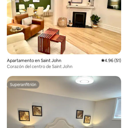
Apartamento en Saint John
Calificación 
4.96 (51)
Corazón del centro de Saint John
Superanfitrión
Superanfitrión