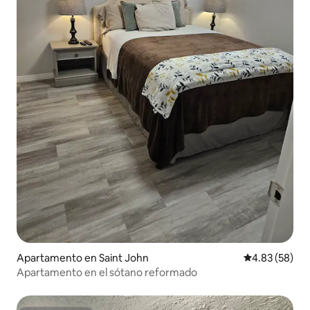
Apartamento en Saint John
Calificación p
4.83 (58)
Apartamento en el sótano reformado