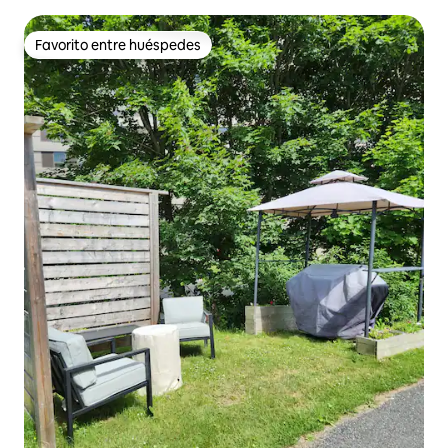
Favorito entre huéspedes
Favorito entre huéspedes