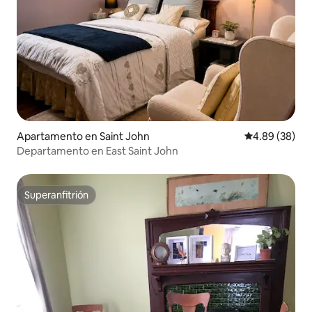
Apartamento en Saint John
Calificación p
4.89 (38)
Departamento en East Saint John
Superanfitrión
Superanfitrión