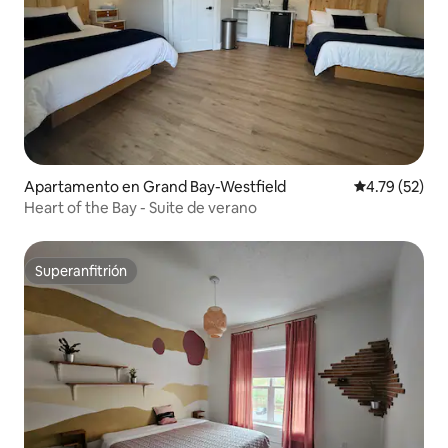
Apartamento en Grand Bay-Westfield
Calificación 
4.79 (52)
Heart of the Bay - Suite de verano
Superanfitrión
Superanfitrión