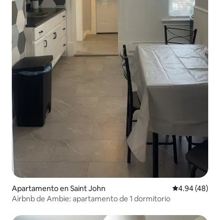
Apartamento en Saint John
Calificación p
4.94 (48)
Airbnb de Ambie: apartamento de 1 dormitorio