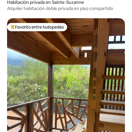
Habitación privada en Sainte-Suzanne
Alquiler habitación doble privada en piso compartido
Favorito entre huéspedes
Favorito entre huéspedes preferido