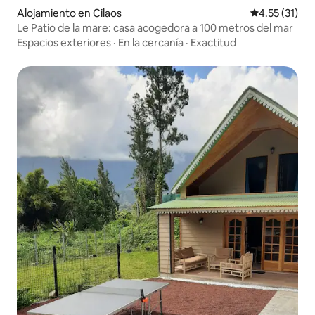
Alojamiento en Cilaos
Calificación 
4.55 (31)
Le Patio de la mare: casa acogedora a 100 metros del mar
Espacios exteriores
·
En la cercanía
·
Exactitud