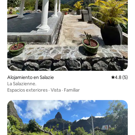
Alojamiento en Salazie
Calificació
4.8 (5)
La Salazienne.
Espacios exteriores
·
Vista
·
Familiar