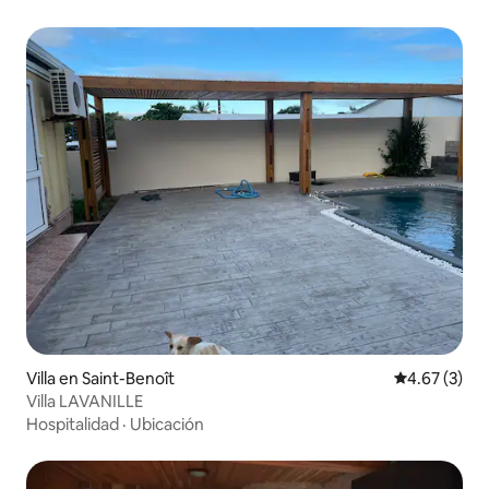
Villa en Saint-Benoît
Calificación
4.67 (3)
Villa LAVANILLE
Hospitalidad
·
Ubicación