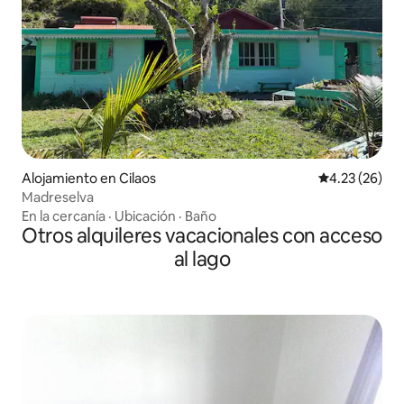
Alojamiento en Cilaos
Calificación 
4.23 (26)
Madreselva
En la cercanía
·
Ubicación
·
Baño
Otros alquileres vacacionales con acceso
al lago