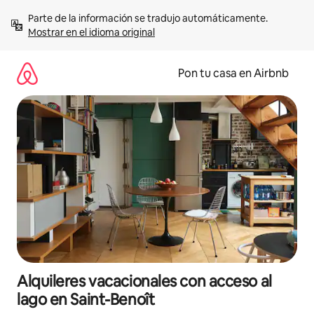
Omite
Parte de la información se tradujo automáticamente. 
el
Mostrar en el idioma original
contenido
Pon tu casa en Airbnb
Alquileres vacacionales con acceso al
lago en Saint-Benoît