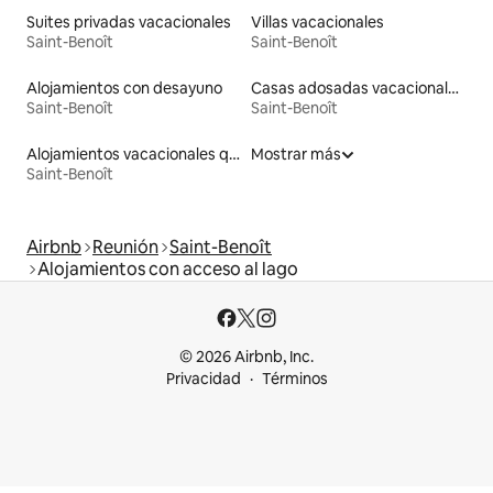
Suites privadas vacacionales
Villas vacacionales
Saint-Benoît
Saint-Benoît
Alojamientos con desayuno
Casas adosadas vacacionales
Saint-Benoît
Saint-Benoît
Alojamientos vacacionales que admiten mascotas
Mostrar más
Saint-Benoît
Airbnb
Reunión
Saint-Benoît
Alojamientos con acceso al lago
© 2026 Airbnb, Inc.
Privacidad
Términos