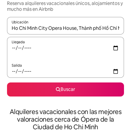
Reserva alquileres vacacionales únicos, alojamientos y
mucho más en Airbnb
Ubicación
Cuando los resultados estén disponibles, navega con las teclas d
Llegada
Salida
Buscar
Alquileres vacacionales con las mejores
valoraciones cerca de Ópera de la
Ciudad de Ho Chi Minh