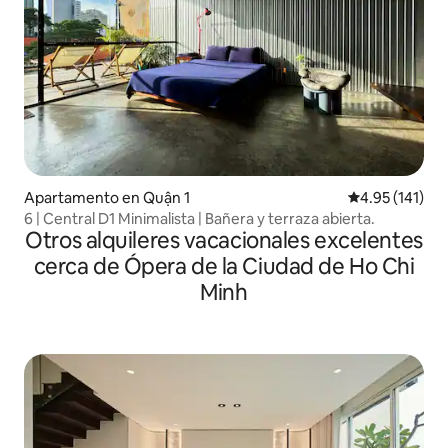
Apartamento en Quận 1
Calificación p
4.95 (141)
6 | Central D1 Minimalista | Bañera y terraza abierta.
Otros alquileres vacacionales excelentes
cerca de Ópera de la Ciudad de Ho Chi
Minh