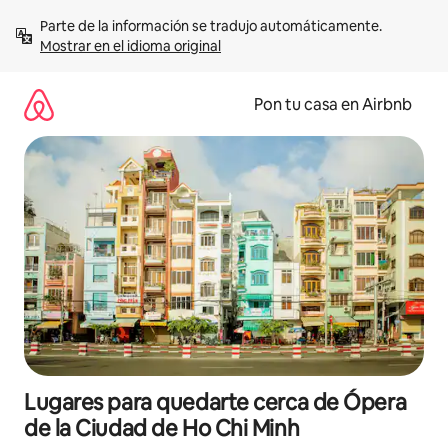
Omite
Parte de la información se tradujo automáticamente. 
el
Mostrar en el idioma original
contenido
Pon tu casa en Airbnb
Lugares para quedarte cerca de Ópera
de la Ciudad de Ho Chi Minh