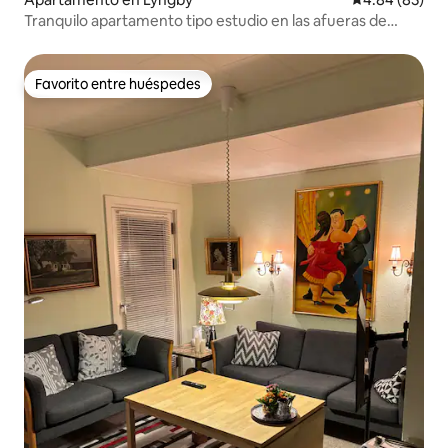
Tranquilo apartamento tipo estudio en las afueras de
Copenhague
Favorito entre huéspedes
Favorito entre huéspedes