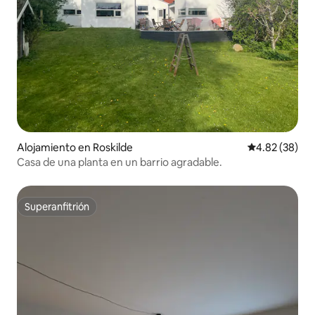
Alojamiento en Roskilde
Calificación p
4.82 (38)
Casa de una planta en un barrio agradable.
Superanfitrión
Superanfitrión