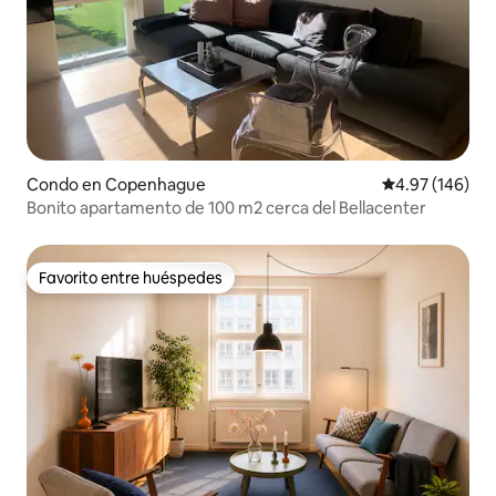
Condo en Copenhague
Calificación pr
4.97 (146)
Bonito apartamento de 100 m2 cerca del Bellacenter
Favorito entre huéspedes
Favorito entre huéspedes