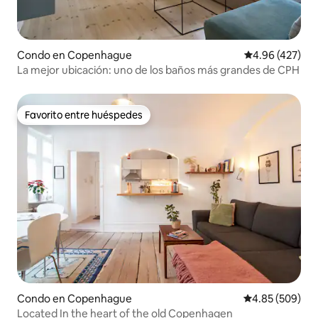
Condo en Copenhague
Calificación pr
4.96 (427)
La mejor ubicación: uno de los baños más grandes de CPH
Favorito entre huéspedes
Favorito entre huéspedes
Condo en Copenhague
Calificación pr
4.85 (509)
Located In the heart of the old Copenhagen