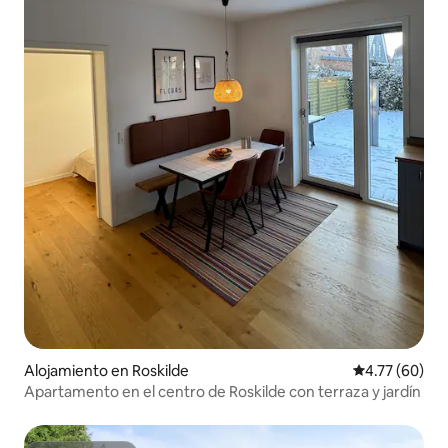
Alojamiento en Roskilde
Calificación 
4.77 (60)
Apartamento en el centro de Roskilde con terraza y jardín