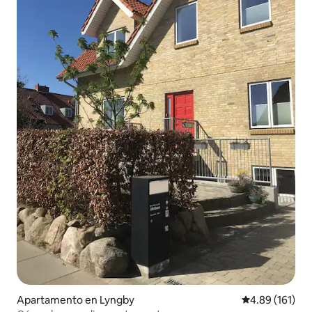
Apartamento en Lyngby
Calificación p
4.89 (161)