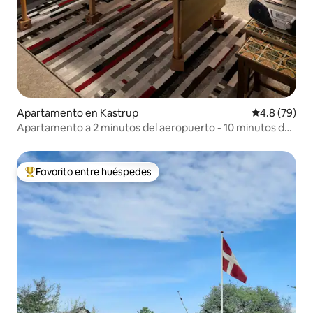
Apartamento en Kastrup
Calificación
4.8 (79)
Apartamento a 2 minutos del aeropuerto - 10 minutos de
la ciudad
Favorito entre huéspedes
Favorito entre huéspedes preferido