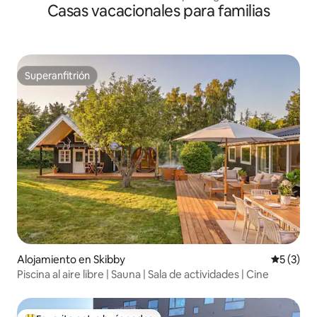
Casas vacacionales para familias
Superanfitrión
Superanfitrión
Alojamiento en Skibby
Calificac
5 (3)
Piscina al aire libre | Sauna | Sala de actividades | Cine