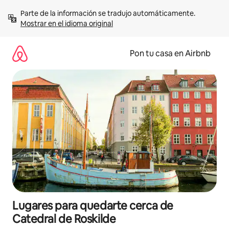
Omite
Parte de la información se tradujo automáticamente. 
el
Mostrar en el idioma original
contenido
Pon tu casa en Airbnb
Lugares para quedarte cerca de
Catedral de Roskilde