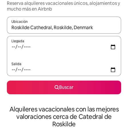
Reserva alquileres vacacionales únicos, alojamientos y
mucho más en Airbnb
Ubicación
Cuando los resultados estén disponibles, navega con las teclas d
Llegada
Salida
Buscar
Alquileres vacacionales con las mejores
valoraciones cerca de Catedral de
Roskilde