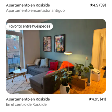
Apartamento en Roskilde
Calificación
4.9 (39)
Apartamento encantador antiguo
Favorito entre huéspedes
Favorito entre huéspedes
Apartamento en Roskilde
Calificación 
4.95 (41)
En el centro de Roskilde