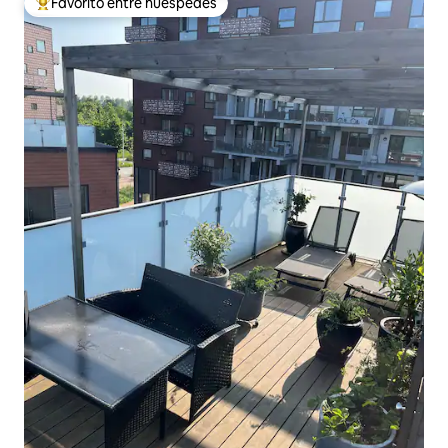
Favorito entre huéspedes
Favorito entre huéspedes preferido