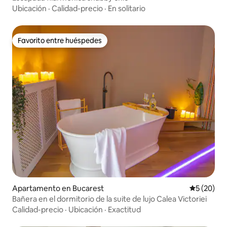
Ubicación
·
Calidad-precio
·
En solitario
Favorito entre huéspedes
Favorito entre huéspedes
Apartamento en Bucarest
Calificaci
5 (20)
Bañera en el dormitorio de la suite de lujo Calea Victoriei
Calidad-precio
·
Ubicación
·
Exactitud