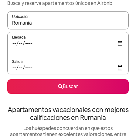
Busca y reserva apartamentos únicos en Airbnb
Ubicación
Cuando los resultados estén disponibles, navega con las teclas d
Llegada
Salida
Buscar
Apartamentos vacacionales con mejores
calificaciones en Rumanía
Los huéspedes concuerdan en que estos
apartamentos tienen excelentes valoraciones, entre