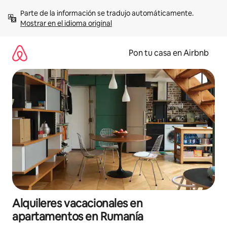
Omite
Parte de la información se tradujo automáticamente. 
el
Mostrar en el idioma original
contenido
Pon tu casa en Airbnb
Alquileres vacacionales en
apartamentos en Rumanía