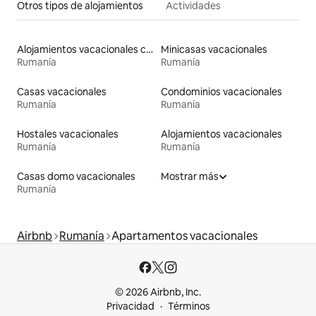
Otros tipos de alojamientos
Actividades
Alojamientos vacacionales con entrada y salida de pistas de esquí
Minicasas vacacionales
Rumanía
Rumanía
Casas vacacionales
Condominios vacacionales
Rumanía
Rumanía
Hostales vacacionales
Alojamientos vacacionales
Rumanía
Rumanía
Casas domo vacacionales
Mostrar más
Rumanía
Airbnb
Rumanía
Apartamentos vacacionales
© 2026 Airbnb, Inc.
Privacidad
Términos