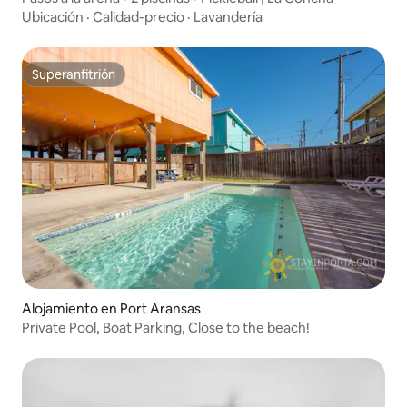
Ubicación
·
Calidad-precio
·
Lavandería
Superanfitrión
Superanfitrión
Alojamiento en Port Aransas
Private Pool, Boat Parking, Close to the beach!