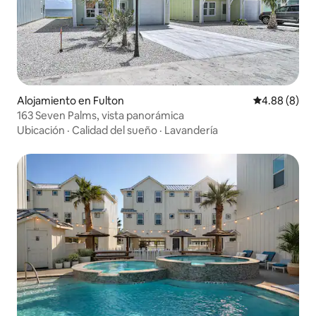
Alojamiento en Fulton
Calificación 
4.88 (8)
163 Seven Palms, vista panorámica
Ubicación
·
Calidad del sueño
·
Lavandería