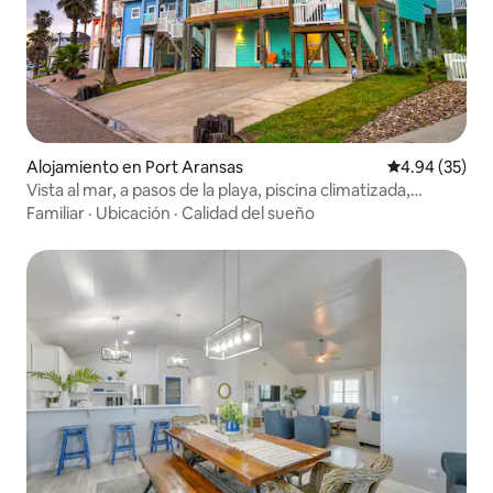
Alojamiento en Port Aransas
Calificación p
4.94 (35)
Vista al mar, a pasos de la playa, piscina climatizada,
terrazas
Familiar
·
Ubicación
·
Calidad del sueño