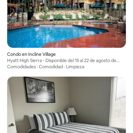
Condo en Incline Village
Hyatt High Sierra - Disponible del 15 al 22 de agosto de
2026
Comodidades
·
Comodidad
·
Limpieza