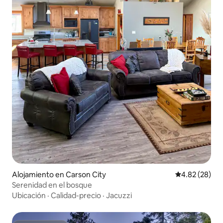
Alojamiento en Carson City
Calificación p
4.82 (28)
Serenidad en el bosque
Ubicación
·
Calidad-precio
·
Jacuzzi