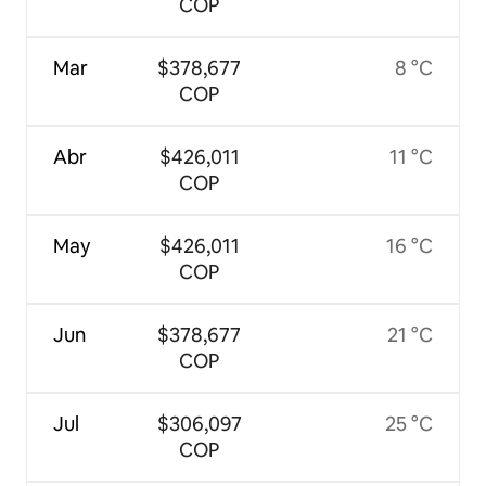
COP
Mar
$378,677
8 °C
COP
Abr
$426,011
11 °C
COP
May
$426,011
16 °C
COP
Jun
$378,677
21 °C
COP
Jul
$306,097
25 °C
COP