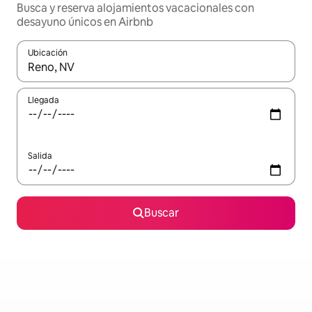
Busca y reserva alojamientos vacacionales con
desayuno únicos en Airbnb
Ubicación
Cuando los resultados estén disponibles, navega con las teclas d
Llegada
Salida
Buscar