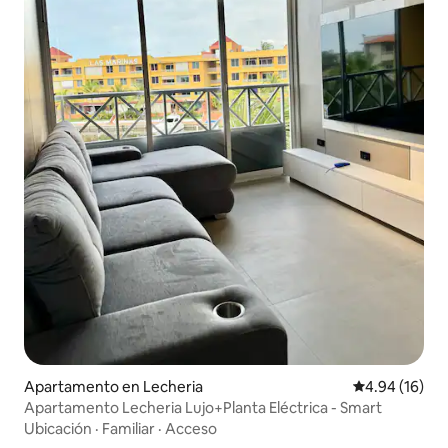
Apartamento en Lecheria
Calificación 
4.94 (16)
Apartamento Lecheria Lujo+Planta Eléctrica - Smart
Ubicación
·
Familiar
·
Acceso