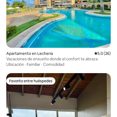
Apartamento en Lecheria
Calificación
5.0 (26)
Vacaciones de ensueño donde el confort te abraza
Ubicación
·
Familiar
·
Comodidad
Favorito entre huéspedes
Favorito entre huéspedes