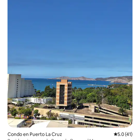
Condo en Puerto La Cruz
Calificación
5.0 (41)