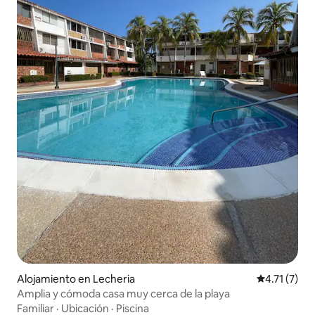
Alojamiento en Lecheria
Calificación
4.71 (7)
Amplia y cómoda casa muy cerca de la playa
Familiar
·
Ubicación
·
Piscina