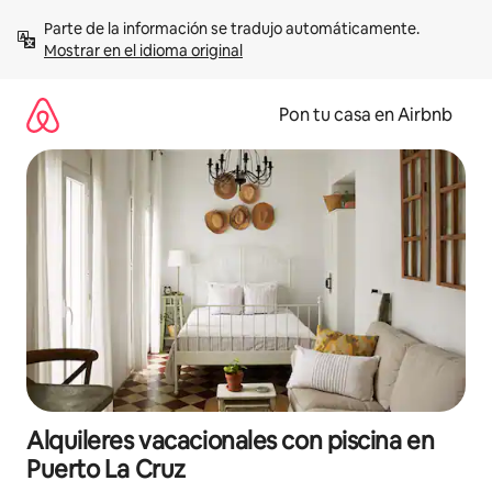
Omite
Parte de la información se tradujo automáticamente. 
el
Mostrar en el idioma original
contenido
Pon tu casa en Airbnb
Alquileres vacacionales con piscina en
Puerto La Cruz