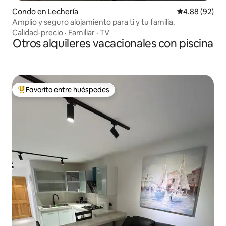
Condo en Lechería
Calificación p
4.88 (92)
Amplio y seguro alojamiento para ti y tu familia.
Calidad-precio
·
Familiar
·
TV
Otros alquileres vacacionales con piscina
Favorito entre huéspedes
Favorito entre huéspedes preferido