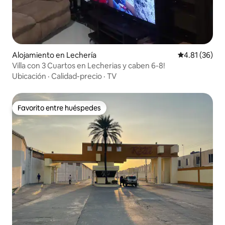
Alojamiento en Lechería
Calificación 
4.81 (36)
Villa con 3 Cuartos en Lecherias y caben 6-8!
Ubicación
·
Calidad-precio
·
TV
Favorito entre huéspedes
Favorito entre huéspedes