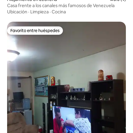
Casa frente a los canales más famosos de Venezuela
Ubicación
·
Limpieza
·
Cocina
Favorito entre huéspedes
Favorito entre huéspedes