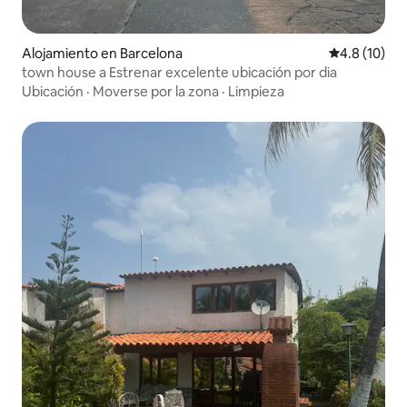
Alojamiento en Barcelona
Calificación
4.8 (10)
town house a Estrenar excelente ubicación por dia
Ubicación
·
Moverse por la zona
·
Limpieza