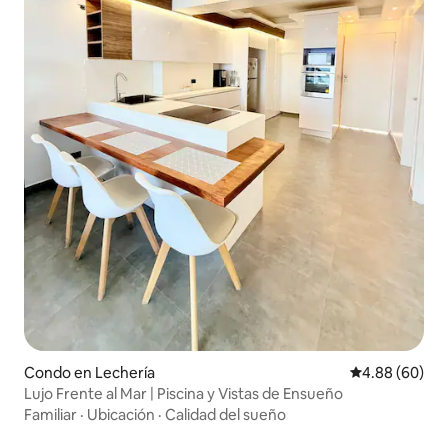
Condo en Lechería
Calificación p
4.88 (60)
Lujo Frente al Mar | Piscina y Vistas de Ensueño
Familiar
·
Ubicación
·
Calidad del sueño