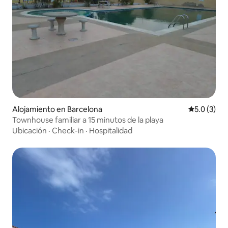
Alojamiento en Barcelona
Calificació
5.0 (3)
Townhouse familiar a 15 minutos de la playa
Ubicación
·
Check-in
·
Hospitalidad