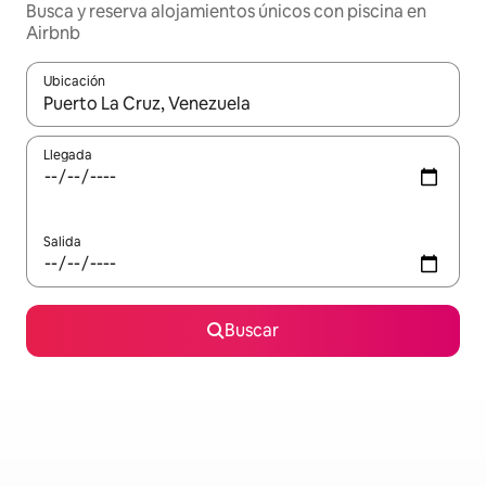
Busca y reserva alojamientos únicos con piscina en
Airbnb
Ubicación
Cuando los resultados estén disponibles, navega con las teclas d
Llegada
Salida
Buscar