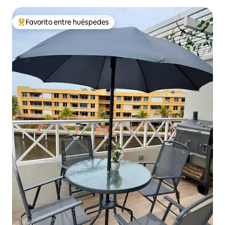
Favorito entre huéspedes
Favorito entre huéspedes preferido