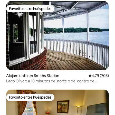
Favorito entre huéspedes
Favorito entre huéspedes
Alojamiento en Smiths Station
Calificación pr
4.79 (703)
Lago Oliver: a 10 minutos del norte o del centro de
Columbus
Favorito entre huéspedes
Favorito entre huéspedes