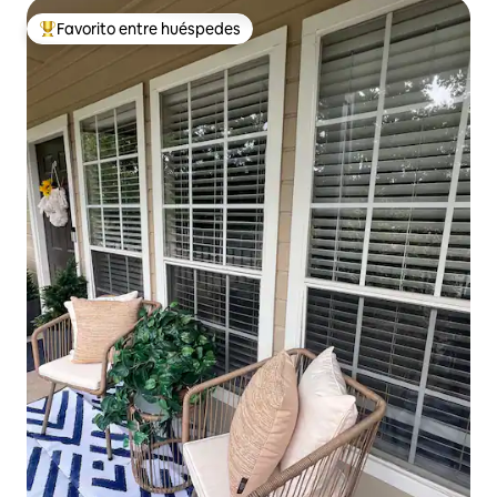
Favorito entre huéspedes
Favorito entre huéspedes preferido