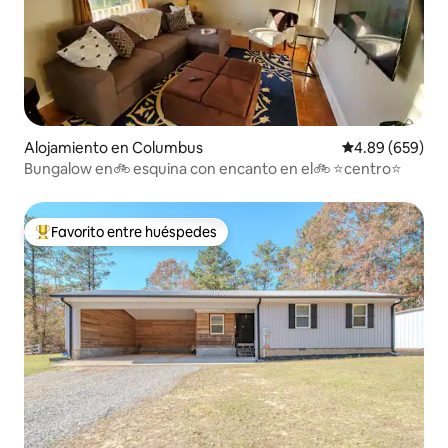
Alojamiento en Columbus
Calificación pr
4.89 (659)
Bungalow en🚲 esquina con encanto en el🚲 ⭐centro⭐
Favorito entre huéspedes
Favorito entre huéspedes preferido