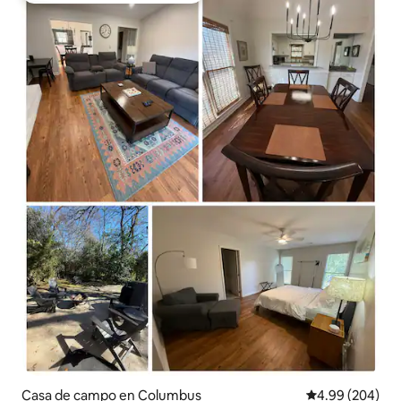
Casa de campo en Columbus
Calificación pr
4.99 (204)