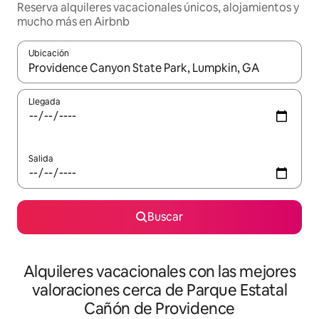
Reserva alquileres vacacionales únicos, alojamientos y
mucho más en Airbnb
Ubicación
Cuando los resultados estén disponibles, navega con las teclas d
Llegada
Salida
Buscar
Alquileres vacacionales con las mejores
valoraciones cerca de Parque Estatal
Cañón de Providence