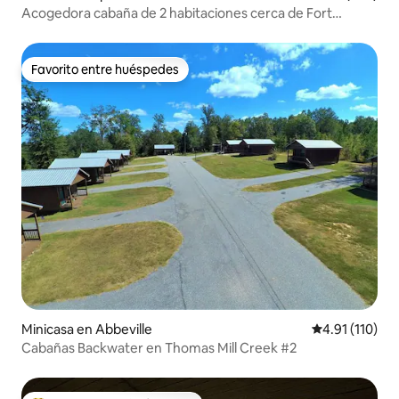
Acogedora cabaña de 2 habitaciones cerca de Fort
Benning | Fogata |
Favorito entre huéspedes
Favorito entre huéspedes
Minicasa en Abbeville
Calificación p
4.91 (110)
Cabañas Backwater en Thomas Mill Creek #2