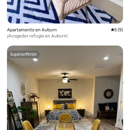
Apartamento en Auburn
Calificac
5 (9)
¡Acogedor refugio en Auburn!
Superanfitrión
Superanfitrión