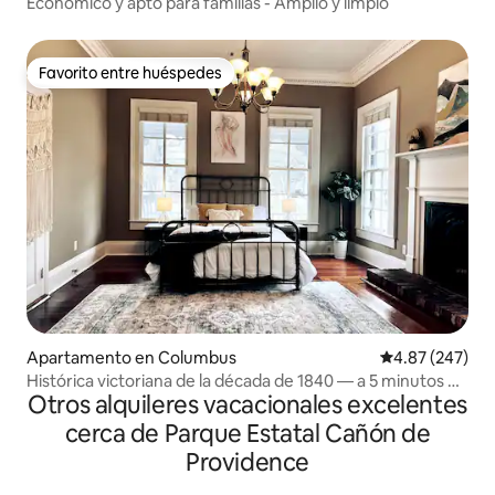
Económico y apto para familias - Amplio y limpio
Favorito entre huéspedes
Favorito entre huéspedes
Apartamento en Columbus
Calificación pr
4.87 (247)
Histórica victoriana de la década de 1840 — a 5 minutos de
Otros alquileres vacacionales excelentes
Fort Benning
cerca de Parque Estatal Cañón de
Providence