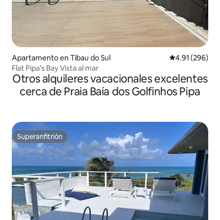
Apartamento en Tibau do Sul
Calificación pr
4.91 (296)
Flat Pipa's Bay Vista al mar
Otros alquileres vacacionales excelentes
cerca de Praia Baía dos Golfinhos Pipa
Superanfitrión
Superanfitrión