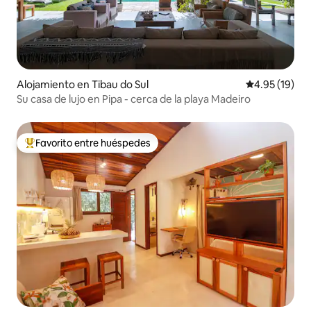
Alojamiento en Tibau do Sul
Calificación 
4.95 (19)
Su casa de lujo en Pipa - cerca de la playa Madeiro
Favorito entre huéspedes
Favorito entre huéspedes preferido