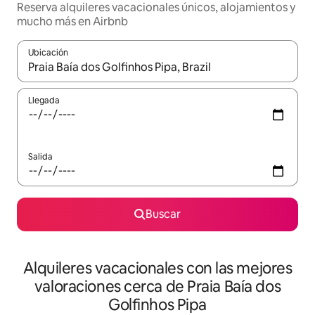
Reserva alquileres vacacionales únicos, alojamientos y
mucho más en Airbnb
Ubicación
Cuando los resultados estén disponibles, navega con las teclas d
Llegada
Salida
Buscar
Alquileres vacacionales con las mejores
valoraciones cerca de Praia Baía dos
Golfinhos Pipa