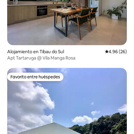
Alojamiento en Tibau do Sul
Calificación p
4.96 (26)
Apt Tartaruga @ Vila Manga Rosa
Favorito entre huéspedes
Favorito entre huéspedes