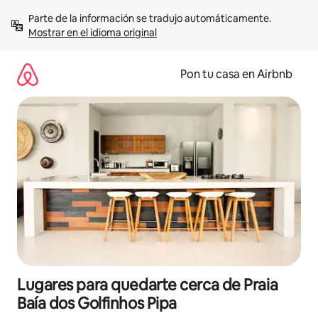
Omite
Parte de la información se tradujo automáticamente. 
el
Mostrar en el idioma original
contenido
Pon tu casa en Airbnb
Lugares para quedarte cerca de Praia
Baía dos Golfinhos Pipa