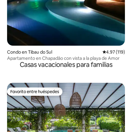
Condo en Tibau do Sul
Calificación p
4.97 (119)
Apartamento en Chapadão con vista a la playa de Amor
Casas vacacionales para familias
Favorito entre huéspedes
Favorito entre huéspedes