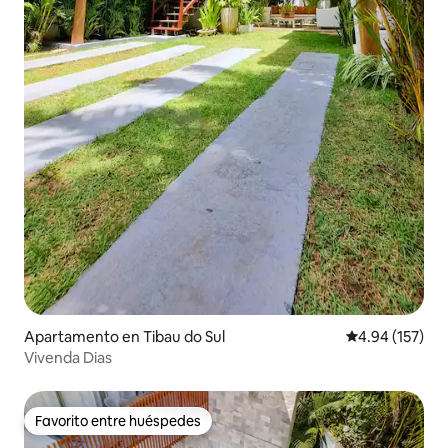
Apartamento en Tibau do Sul
Calificación p
4.94 (157)
Vivenda Dias
Favorito entre huéspedes
Favorito entre huéspedes