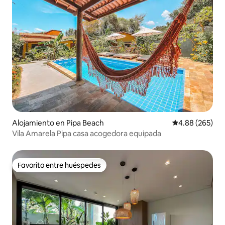
Alojamiento en Pipa Beach
Calificación pr
4.88 (265)
Vila Amarela Pipa casa acogedora equipada
Favorito entre huéspedes
Favorito entre huéspedes