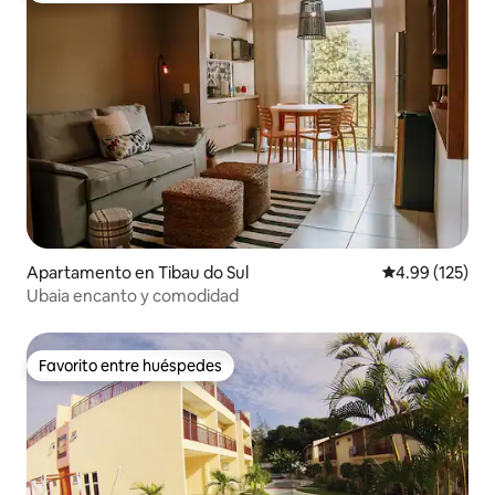
Apartamento en Tibau do Sul
Calificación p
4.99 (125)
Ubaia encanto y comodidad
Favorito entre huéspedes
Favorito entre huéspedes