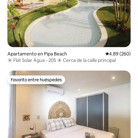
Apartamento en Pipa Beach
Calificación pr
4.89 (260)
☀ Flat Solar Água - 205 ☀ Cerca de la calle principal
Favorito entre huéspedes
Favorito entre huéspedes