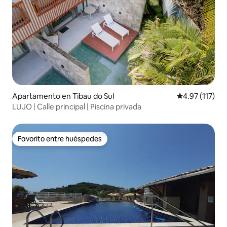
Apartamento en Tibau do Sul
Calificación p
4.97 (117)
LUJO | Calle principal | Piscina privada
Favorito entre huéspedes
Favorito entre huéspedes