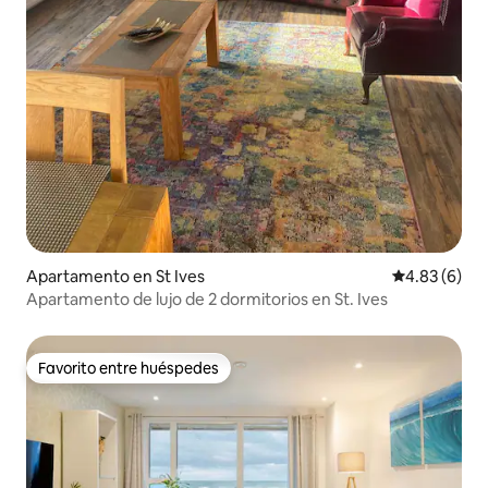
Apartamento en St Ives
Calificación
4.83 (6)
Apartamento de lujo de 2 dormitorios en St. Ives
Favorito entre huéspedes
Favorito entre huéspedes