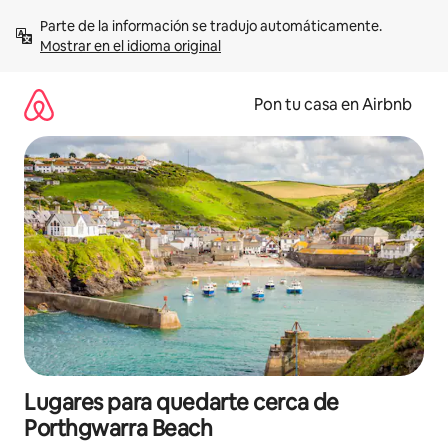
Omite
Parte de la información se tradujo automáticamente. 
el
Mostrar en el idioma original
contenido
Pon tu casa en Airbnb
Lugares para quedarte cerca de
Porthgwarra Beach