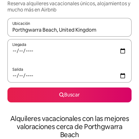
Reserva alquileres vacacionales únicos, alojamientos y
mucho más en Airbnb
Ubicación
Cuando los resultados estén disponibles, navega con las teclas d
Llegada
Salida
Buscar
Alquileres vacacionales con las mejores
valoraciones cerca de Porthgwarra
Beach