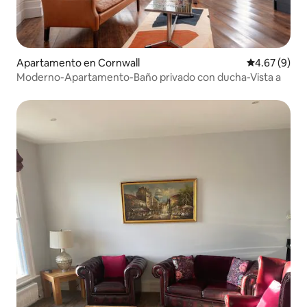
Apartamento en Cornwall
Calificación
4.67 (9)
Moderno-Apartamento-Baño privado con ducha-Vista a