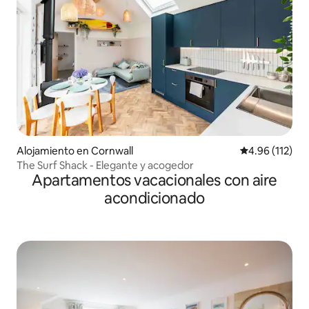
Alojamiento en Cornwall
Calificación p
4.96 (112)
The Surf Shack - Elegante y acogedor
Apartamentos vacacionales con aire
acondicionado