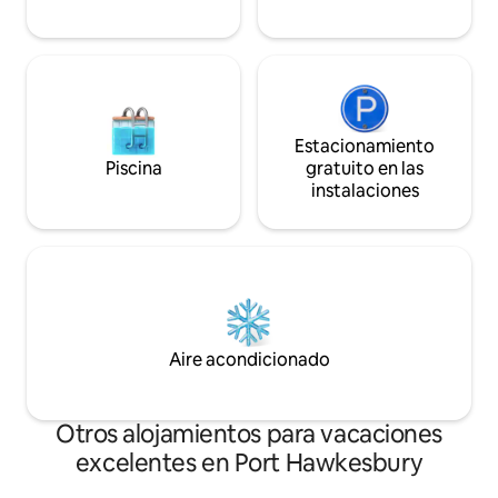
cerrada de noviembre a abril.
con una mascarilla
espalda ❤️
Estacionamiento
Piscina
gratuito en las
instalaciones
Aire acondicionado
Otros alojamientos para vacaciones
excelentes en Port Hawkesbury