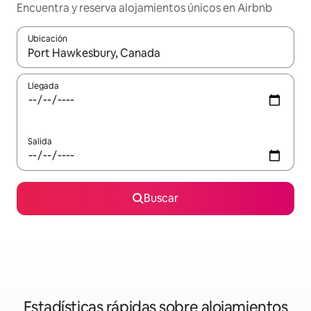
Encuentra y reserva alojamientos únicos en Airbnb
Ubicación
Cuando los resultados estén disponibles, navega con las teclas d
Llegada
Salida
Buscar
Estadísticas rápidas sobre alojamientos