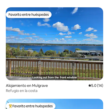
Favorito entre huéspedes
Favorito entre huéspedes
Alojamiento en Mulgrave
Calificación
5.0 (14)
Refugio en la costa
Favorito entre huéspedes
Favorito entre huéspedes preferido