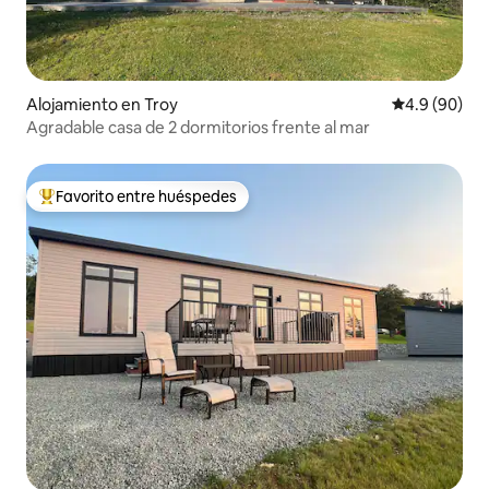
Alojamiento en Troy
Calificación 
4.9 (90)
Agradable casa de 2 dormitorios frente al mar
Favorito entre huéspedes
Favorito entre huéspedes preferido