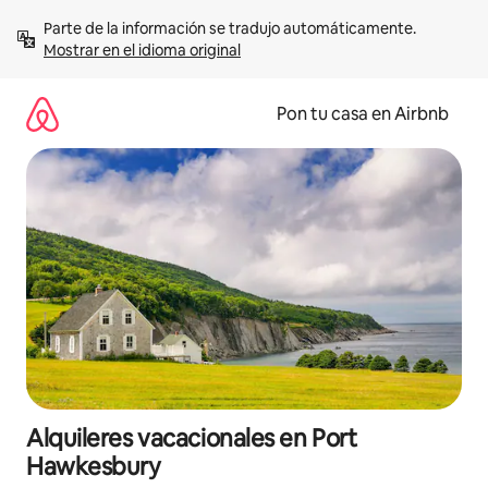
Omite
Parte de la información se tradujo automáticamente. 
el
Mostrar en el idioma original
contenido
Pon tu casa en Airbnb
Alquileres vacacionales en Port
Hawkesbury