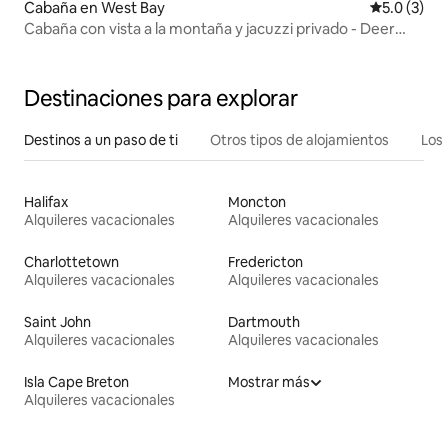
Cabaña en West Bay
Calificació
5.0 (3)
Cabaña con vista a la montaña y jacuzzi privado - Deer
Ridge
Destinaciones para explorar
Destinos a un paso de ti
Otros tipos de alojamientos
Los 
Halifax
Moncton
Alquileres vacacionales
Alquileres vacacionales
Charlottetown
Fredericton
Alquileres vacacionales
Alquileres vacacionales
Saint John
Dartmouth
Alquileres vacacionales
Alquileres vacacionales
Isla Cape Breton
Mostrar más
Alquileres vacacionales