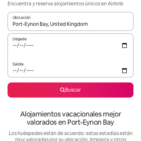
Encuentra y reserva alojamientos únicos en Airbnb
Ubicación
Cuando los resultados estén disponibles, navega con las teclas d
Llegada
Salida
Buscar
Alojamientos vacacionales mejor
valorados en Port-Eynon Bay
Los huéspedes están de acuerdo: estas estadías están
muy valoradas por su ubicación, limpieza y otros