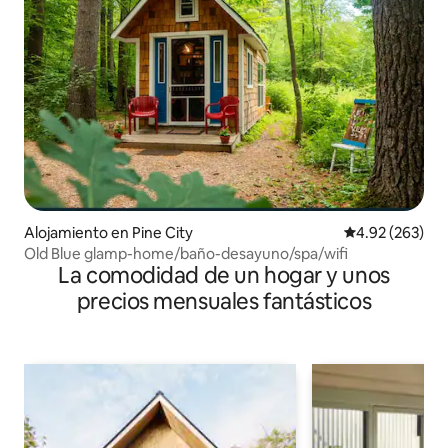
Alojamiento en Pine City
Calificación pr
4.92 (263)
Old Blue glamp-home/baño-desayuno/spa/wifi
La comodidad de un hogar y unos
precios mensuales fantásticos