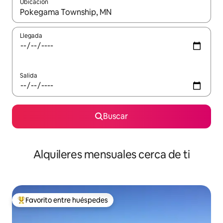
Ubicación
Cuando los resultados estén disponibles, navega con las teclas d
Llegada
Salida
Buscar
Alquileres mensuales cerca de ti
Favorito entre huéspedes
Favorito entre huéspedes preferido