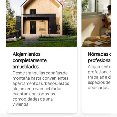
Alojamientos
Nómadas digit
completamente
profesionales 
amueblados
Alojamientos 
profesionales 
Desde tranquilas cabañas de
trabajan a dist
montaña hasta convenientes
espacios de tr
apartamentos urbanos, estos
dedicados.
alojamientos amueblados
cuentan con todos las
comodidades de una
vivienda.