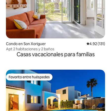
Condo en Son Xoriguer
Calificación p
4.92 (131)
Apt 2 habitaciones y 2 baños
Casas vacacionales para familias
Favorito entre huéspedes
Favorito entre huéspedes