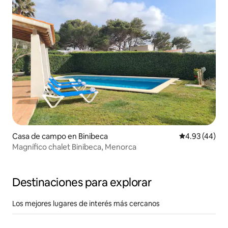
Casa de campo en Binibeca
Calificación 
4.93 (44)
Magnífico chalet Binibeca, Menorca
Destinaciones para explorar
Los mejores lugares de interés más cercanos