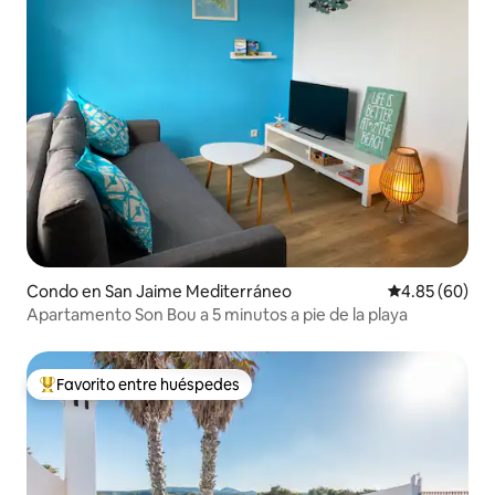
Condo en San Jaime Mediterráneo
Calificación p
4.85 (60)
Apartamento Son Bou a 5 minutos a pie de la playa
Favorito entre huéspedes
Favorito entre huéspedes preferido