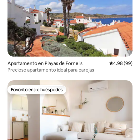
Apartamento en Playas de Fornells
Calificación p
4.98 (99)
Precioso apartamento ideal para parejas
Favorito entre huéspedes
Favorito entre huéspedes