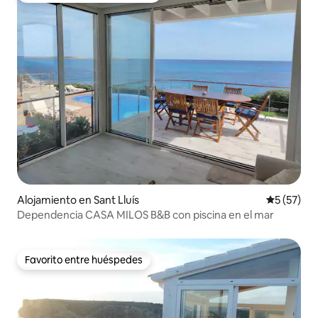
Alojamiento en Sant Lluís
Calificaci
5 (57)
Dependencia CASA MILOS B&B con piscina en el mar
Favorito entre huéspedes
Favorito entre huéspedes