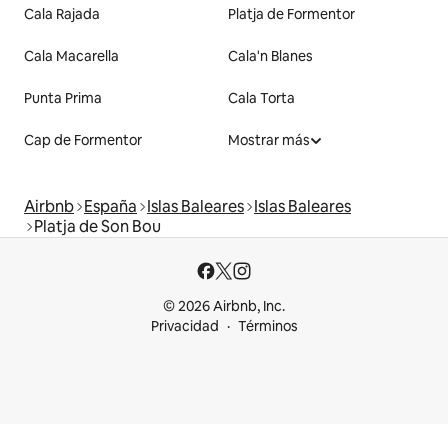
Cala Rajada
Platja de Formentor
Cala Macarella
Cala'n Blanes
Punta Prima
Cala Torta
Cap de Formentor
Mostrar más
Airbnb
España
Islas Baleares
Islas Baleares
Platja de Son Bou
© 2026 Airbnb, Inc.
Privacidad
Términos