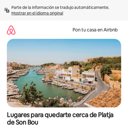
Omite
Parte de la información se tradujo automáticamente. 
el
Mostrar en el idioma original
contenido
Pon tu casa en Airbnb
Lugares para quedarte cerca de Platja
de Son Bou