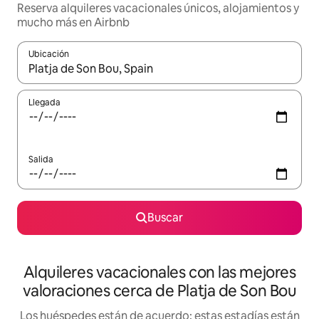
Reserva alquileres vacacionales únicos, alojamientos y
mucho más en Airbnb
Ubicación
Cuando los resultados estén disponibles, navega con las teclas d
Llegada
Salida
Buscar
Alquileres vacacionales con las mejores
valoraciones cerca de Platja de Son Bou
Los huéspedes están de acuerdo: estas estadías están