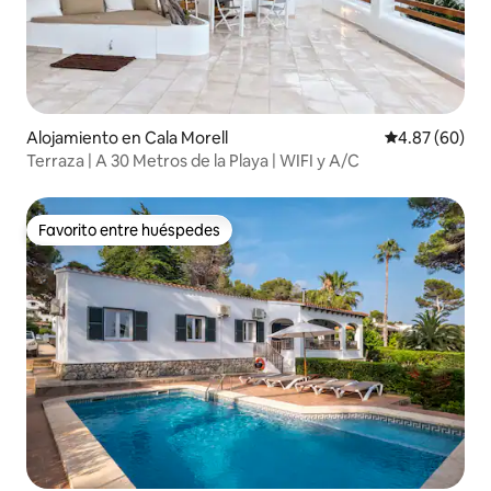
Alojamiento en Cala Morell
Calificación p
4.87 (60)
Terraza | A 30 Metros de la Playa | WIFI y A/C
Favorito entre huéspedes
Favorito entre huéspedes