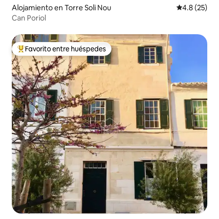
Alojamiento en Torre Soli Nou
Calificación
4.8 (25)
Can Poriol
Favorito entre huéspedes
Favorito entre huéspedes preferido