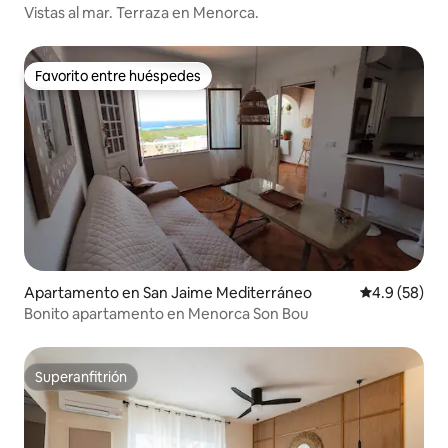
Vistas al mar. Terraza en Menorca.
Favorito entre huéspedes
Favorito entre huéspedes
Apartamento en San Jaime Mediterráneo
Calificación
4.9 (58)
Bonito apartamento en Menorca Son Bou
Superanfitrión
Superanfitrión