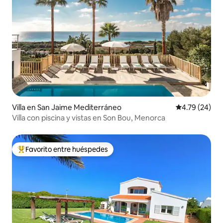
Villa en San Jaime Mediterráneo
Calificación 
4.79 (24)
Villa con piscina y vistas en Son Bou, Menorca
Favorito entre huéspedes
Favorito entre huéspedes preferido