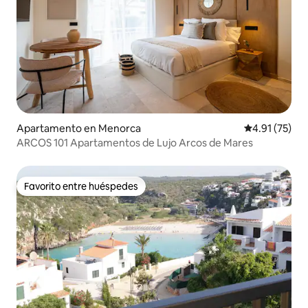
Apartamento en Menorca
Calificación 
4.91 (75)
ARCOS 101 Apartamentos de Lujo Arcos de Mares
Favorito entre huéspedes
Favorito entre huéspedes