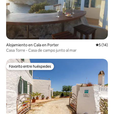
Alojamiento en Cala en Porter
Calificaci
5 (14)
Casa Torre - Casa de campo junto al mar
Favorito entre huéspedes
Favorito entre huéspedes