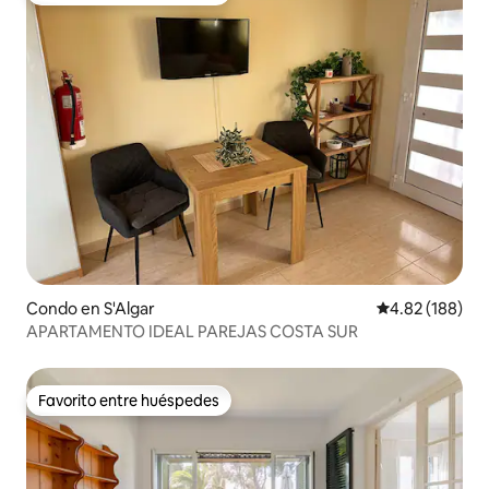
Condo en S'Algar
Calificación pr
4.82 (188)
APARTAMENTO IDEAL PAREJAS COSTA SUR
Favorito entre huéspedes
Favorito entre huéspedes