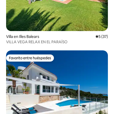
Villa en Illes Balears
Calificaci
5 (37)
VILLA VEGA RELAX EN EL PARAÍSO
Favorito entre huéspedes
Favorito entre huéspedes