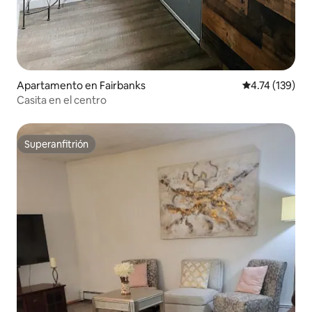
Apartamento en Fairbanks
Calificación p
4.74 (139)
Casita en el centro
Superanfitrión
Superanfitrión