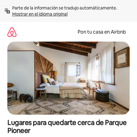
Omite
Parte de la información se tradujo automáticamente. 
el
Mostrar en el idioma original
contenido
Pon tu casa en Airbnb
Lugares para quedarte cerca de Parque
Pioneer