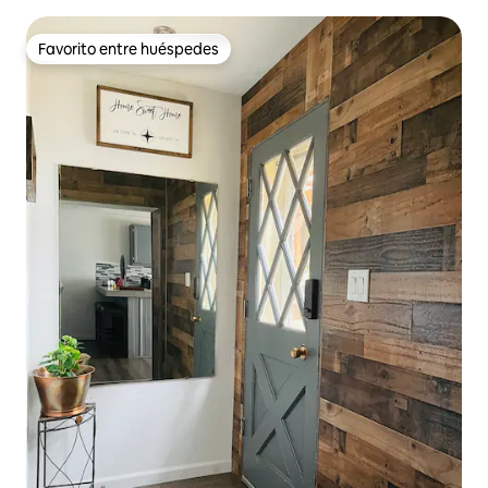
excelente ubicación
Favorito entre huéspedes
Favorito entre huéspedes