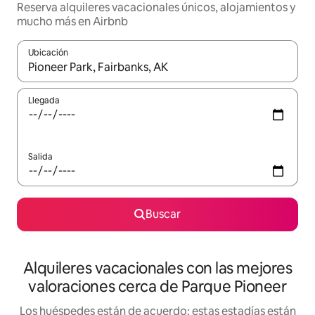
Reserva alquileres vacacionales únicos, alojamientos y
mucho más en Airbnb
Ubicación
Cuando los resultados estén disponibles, navega con las teclas d
Llegada
Salida
Buscar
Alquileres vacacionales con las mejores
valoraciones cerca de Parque Pioneer
Los huéspedes están de acuerdo: estas estadías están