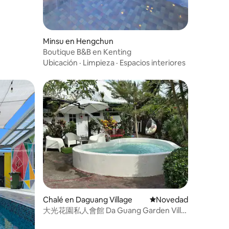
Minsu en Hengchun
Boutique B&B en Kenting
Ubicación
·
Limpieza
·
Espacios interiores
Chalé en Daguang Village
Lugar para hospedars
Novedad
大光花園私人會館 Da Guang Garden Villa
｜墾丁包棟民宿