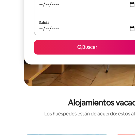
Salida
Buscar
Alojamientos vacac
Los huéspedes están de acuerdo: estos alo