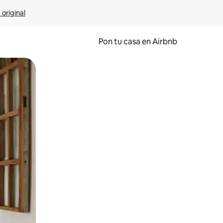
 original
Pon tu casa en Airbnb
o o desliza el dedo.