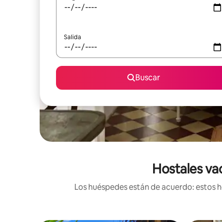
Salida
Buscar
Hostales vac
Los huéspedes están de acuerdo: estos ho