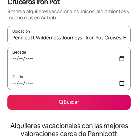
Cruceros Iron Pot
Reserva alquileres vacacionales únicos, alojamientos y
mucho más en Airbnb
Ubicación
Cuando los resultados estén disponibles, navega con las teclas d
Llegada
Salida
Buscar
Alquileres vacacionales con las mejores
valoraciones cerca de Pennicott