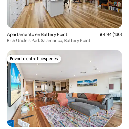
Apartamento en Battery Point
Calificación pr
4.94 (130)
Rich Uncle's Pad. Salamanca, Battery Point.
Favorito entre huéspedes
Favorito entre huéspedes