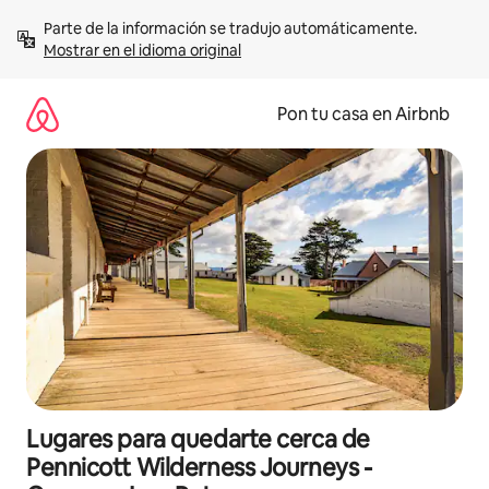
Omite
Parte de la información se tradujo automáticamente. 
el
Mostrar en el idioma original
contenido
Pon tu casa en Airbnb
Lugares para quedarte cerca de
Pennicott Wilderness Journeys -