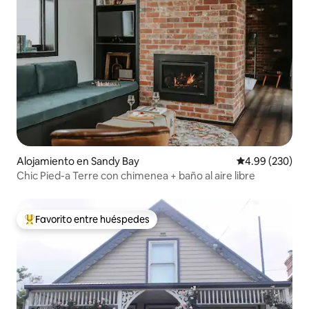
Alojamiento en Sandy Bay
Calificación pr
4.99 (230)
Chic Pied-a Terre con chimenea + baño al aire libre
Favorito entre huéspedes
Favorito entre huéspedes preferido