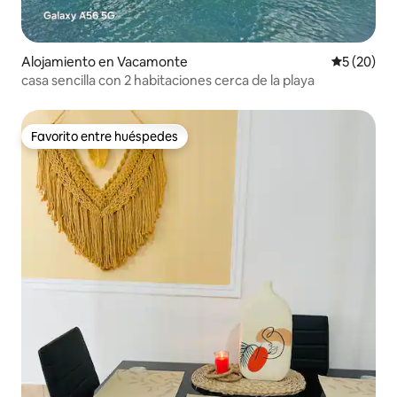
Alojamiento en Vacamonte
Calificaci
5 (20)
casa sencilla con 2 habitaciones cerca de la playa
Favorito entre huéspedes
Favorito entre huéspedes