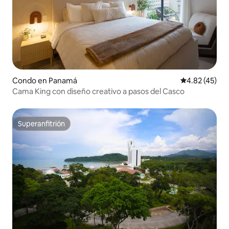
Condo en Panamá
Calificación 
4.82 (45)
Cama King con diseño creativo a pasos del Casco
Superanfitrión
Superanfitrión