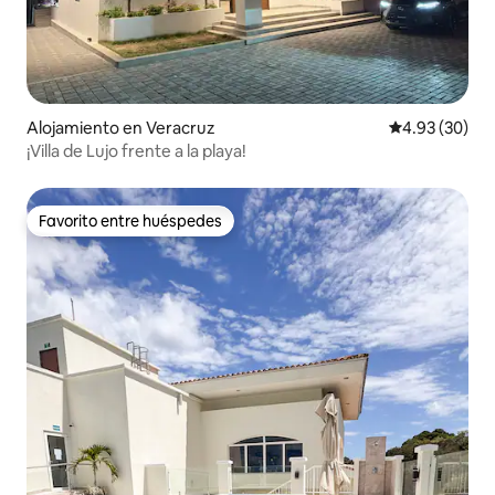
Alojamiento en Veracruz
Calificación p
4.93 (30)
¡Villa de Lujo frente a la playa!
Favorito entre huéspedes
Favorito entre huéspedes