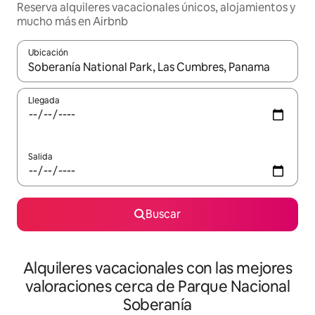
Reserva alquileres vacacionales únicos, alojamientos y
mucho más en Airbnb
Ubicación
Cuando los resultados estén disponibles, navega con las teclas d
Llegada
Salida
Buscar
Alquileres vacacionales con las mejores
valoraciones cerca de Parque Nacional
Soberanía