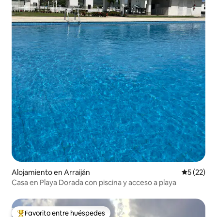
Alojamiento en Arraiján
Calificaci
5 (22)
Casa en Playa Dorada con piscina y acceso a playa
Favorito entre huéspedes