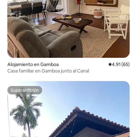
Alojamiento en Gamboa
Calificación 
4.91 (65)
Casa familiar en Gamboa junto al Canal
Superanfitrión
Superanfitrión