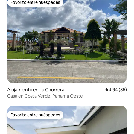
Favorito entre huéspedes
Favorito entre huéspedes
Alojamiento en La Chorrera
Calificación p
4.94 (36)
Casa en Costa Verde, Panama Oeste
Favorito entre huéspedes
Favorito entre huéspedes