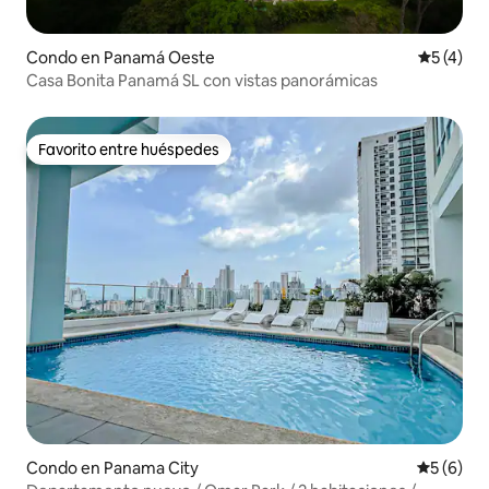
Condo en Panamá Oeste
Calificac
5 (4)
Casa Bonita Panamá SL con vistas panorámicas
Favorito entre huéspedes
Favorito entre huéspedes
Condo en Panama City
Calificac
5 (6)