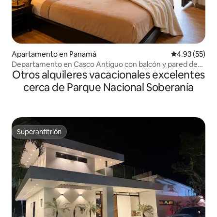
Apartamento en Panamá
Calificación 
4.93 (55)
Departamento en Casco Antiguo con balcón y pared de
Otros alquileres vacacionales excelentes
piedra
cerca de Parque Nacional Soberanía
Superanfitrión
Superanfitrión