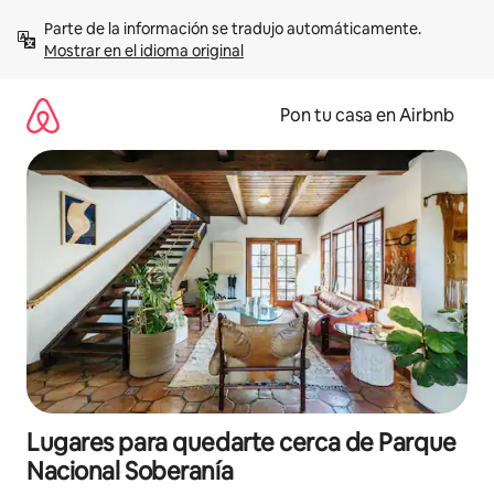
Omite
Parte de la información se tradujo automáticamente. 
el
Mostrar en el idioma original
contenido
Pon tu casa en Airbnb
Lugares para quedarte cerca de Parque
Nacional Soberanía