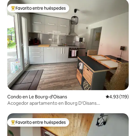
Favorito entre huéspedes
Favorito entre huéspedes preferido
Condo en Le Bourg-d'Oisans
Calificación p
4.93 (119)
Acogedor apartamento en Bourg D'Oisans...
Favorito entre huéspedes
Favorito entre huéspedes preferido