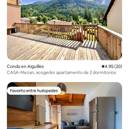
Condo en Aiguilles
Calificación p
4.95 (20)
CASA-Mezan, acogedor apartamento de 2 dormitorios
Favorito entre huéspedes
Favorito entre huéspedes