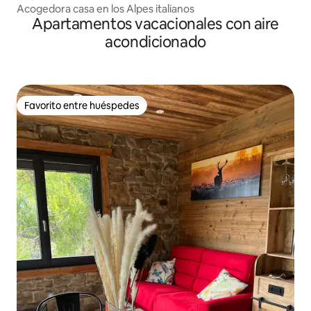
Acogedora casa en los Alpes italianos
Apartamentos vacacionales con aire
acondicionado
Favorito entre huéspedes
Favorito entre huéspedes