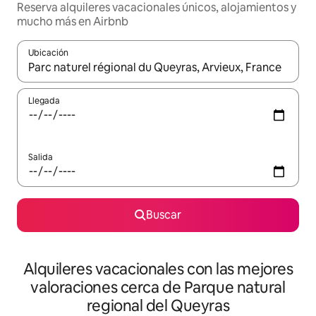
Reserva alquileres vacacionales únicos, alojamientos y
mucho más en Airbnb
Ubicación
Cuando los resultados estén disponibles, navega con las teclas d
Llegada
Salida
Buscar
Alquileres vacacionales con las mejores
valoraciones cerca de Parque natural
regional del Queyras