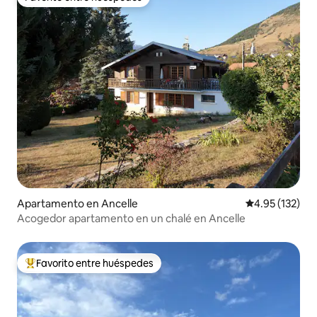
Favorito entre huéspedes
Apartamento en Ancelle
Calificación p
4.95 (132)
Acogedor apartamento en un chalé en Ancelle
Favorito entre huéspedes
Favorito entre huéspedes preferido