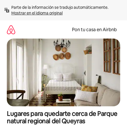
Omite
Parte de la información se tradujo automáticamente. 
el
Mostrar en el idioma original
contenido
Pon tu casa en Airbnb
Lugares para quedarte cerca de Parque
natural regional del Queyras