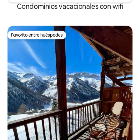
Condominios vacacionales con wifi
Favorito entre huéspedes
Favorito entre huéspedes