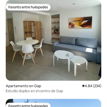
Favorito entre huéspedes
Favorito entre huéspedes
Apartamento en Gap
Calificación pr
4.84 (234)
Estudio dúplex en el centro de Gap
Favorito entre huéspedes