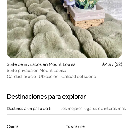
Suite de invitados en Mount Louisa
Calificación 
4.97 (32)
Suite privada en Mount Louisa
Calidad-precio
·
Ubicación
·
Calidad del sueño
Destinaciones para explorar
Destinos a un paso de ti
Los mejores lugares de interés más 
Cairns
Townsville