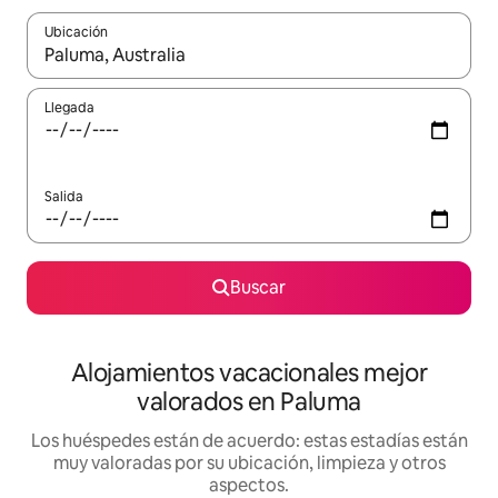
Ubicación
Cuando los resultados estén disponibles, navega con las teclas d
Llegada
Salida
Buscar
Alojamientos vacacionales mejor
valorados en Paluma
Los huéspedes están de acuerdo: estas estadías están
muy valoradas por su ubicación, limpieza y otros
aspectos.