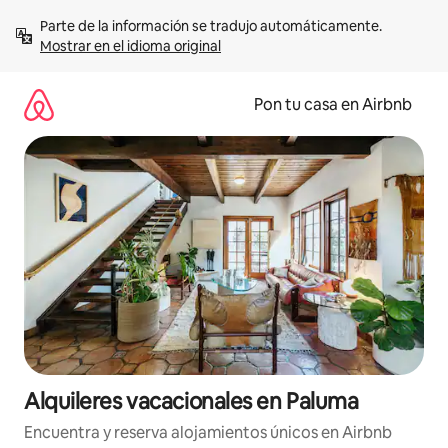
Omite
Parte de la información se tradujo automáticamente. 
el
Mostrar en el idioma original
contenido
Pon tu casa en Airbnb
Alquileres vacacionales en Paluma
Encuentra y reserva alojamientos únicos en Airbnb