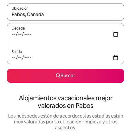
Ubicación
Cuando los resultados estén disponibles, navega con las teclas d
Llegada
Salida
Buscar
Alojamientos vacacionales mejor
valorados en Pabos
Los huéspedes están de acuerdo: estas estadías están
muy valoradas por su ubicación, limpieza y otros
aspectos.