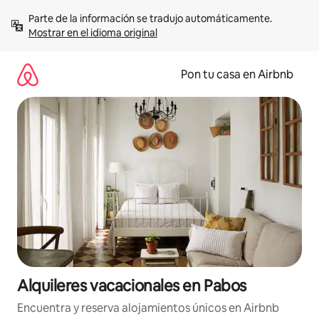
Omite
Parte de la información se tradujo automáticamente. 
el
Mostrar en el idioma original
contenido
Pon tu casa en Airbnb
Alquileres vacacionales en Pabos
Encuentra y reserva alojamientos únicos en Airbnb