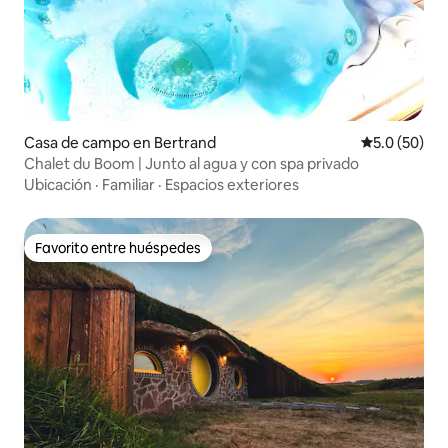
Casa de campo en Bertrand
Calificación
5.0 (50)
Chalet du Boom | Junto al agua y con spa privado
Ubicación
·
Familiar
·
Espacios exteriores
Favorito entre huéspedes
Favorito entre huéspedes