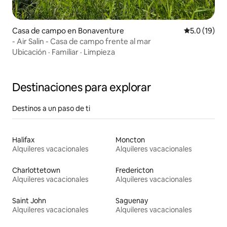
Casa de campo en Bonaventure
Calificación
5.0 (19)
- Air Salin - Casa de campo frente al mar
Ubicación
·
Familiar
·
Limpieza
Destinaciones para explorar
Destinos a un paso de ti
Halifax
Moncton
Alquileres vacacionales
Alquileres vacacionales
Charlottetown
Fredericton
Alquileres vacacionales
Alquileres vacacionales
Saint John
Saguenay
Alquileres vacacionales
Alquileres vacacionales