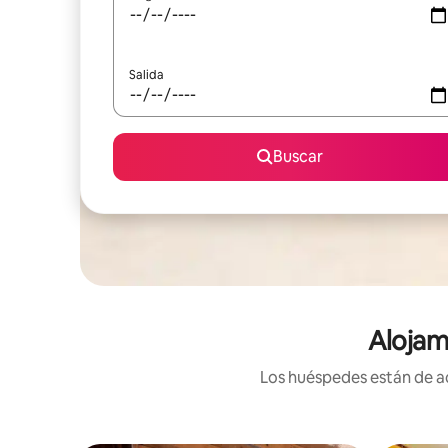
Salida
Buscar
Alojam
Los huéspedes están de ac