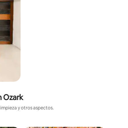
n Ozark
limpieza y otros aspectos.