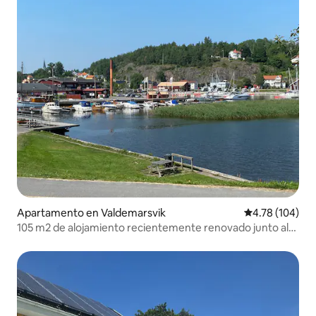
Apartamento en Valdemarsvik
Calificación p
4.78 (104)
105 m2 de alojamiento recientemente renovado junto al
mar.