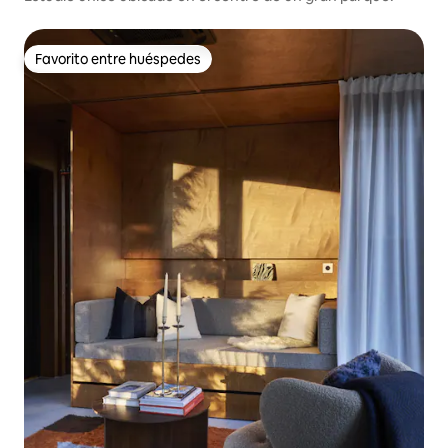
Favorito entre huéspedes
Favorito entre huéspedes