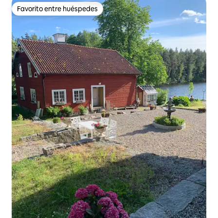
Favorito entre huéspedes
Favorito entre huéspedes