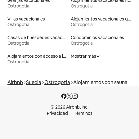
Granjas vacacionales
Alojamientos vacacionales frente a la playa
Ostrogotia
Ostrogotia
Villas vacacionales
Alojamientos vacacionales que admiten mascotas
Ostrogotia
Ostrogotia
Casas de huéspedes vacacionales
Condominios vacacionales
Ostrogotia
Ostrogotia
Alojamientos con acceso a la playa
Mostrar más
Ostrogotia
Airbnb
Suecia
Ostrogotia
Alojamientos con sauna
© 2026 Airbnb, Inc.
Privacidad
Términos