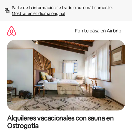
Omite
Parte de la información se tradujo automáticamente. 
el
Mostrar en el idioma original
contenido
Pon tu casa en Airbnb
Alquileres vacacionales con sauna en
Ostrogotia