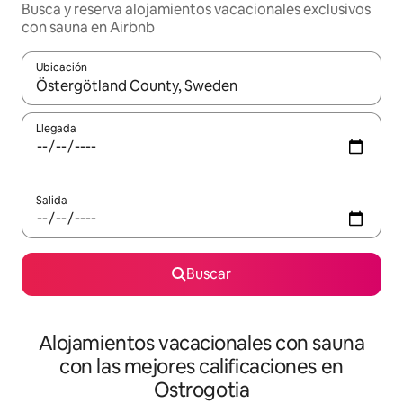
Busca y reserva alojamientos vacacionales exclusivos
con sauna en Airbnb
Ubicación
Cuando los resultados estén disponibles, navega con las teclas d
Llegada
Salida
Buscar
Alojamientos vacacionales con sauna
con las mejores calificaciones en
Ostrogotia