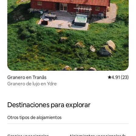
Granero en Tranås
Calificación 
4.91 (23)
Granero de lujo en Ydre
Destinaciones para explorar
Otros tipos de alojamientos