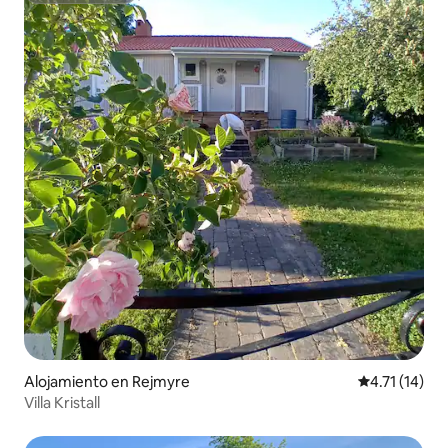
Alojamiento en Rejmyre
Calificación 
4.71 (14)
Villa Kristall