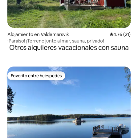
Alojamiento en Valdemarsvik
Calificación 
4.76 (21)
¡Paraíso! ¡Terreno junto al mar, sauna, privado!
Otros alquileres vacacionales con sauna
Favorito entre huéspedes
Favorito entre huéspedes