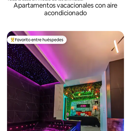
Apartamentos vacacionales con aire
acondicionado
Favorito entre huéspedes
Favorito entre huéspedes preferido