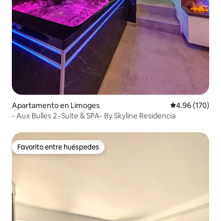
Apartamento en Limoges
Calificación pr
4.96 (170)
- Aux Bulles 2 -Suite & SPA- By Skyline Residencia
Favorito entre huéspedes
Favorito entre huéspedes