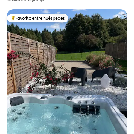
Favorito entre huéspedes
Favorito entre huéspedes preferido