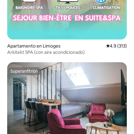
Apartamento en Limoges
Calificación 
4.9 (313)
Arkitekt SPA (con aire acondicionado)
Superanfitrión
Superanfitrión