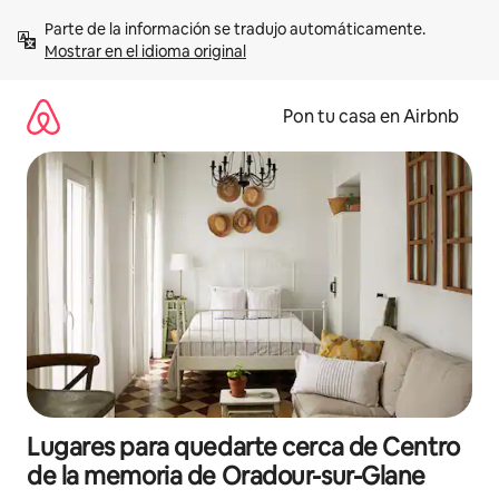
Omite
Parte de la información se tradujo automáticamente. 
el
Mostrar en el idioma original
contenido
Pon tu casa en Airbnb
Lugares para quedarte cerca de Centro
de la memoria de Oradour-sur-Glane