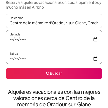
Reserva alquileres vacacionales únicos, alojamientos y
mucho más en Airbnb
Ubicación
Cuando los resultados estén disponibles, navega con las teclas d
Llegada
Salida
Buscar
Alquileres vacacionales con las mejores
valoraciones cerca de Centro de la
memoria de Oradour-sur-Glane