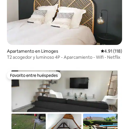
Apartamento en Limoges
Calificación p
4.91 (118)
T2 acogedor y luminoso 4P - Aparcamiento - Wifi - Netflix
Favorito entre huéspedes
Favorito entre huéspedes