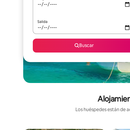
Salida
Buscar
Alojamien
Los huéspedes están de ac