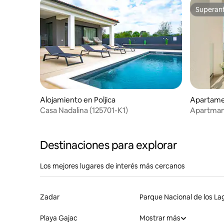
Superanf
Superanf
Alojamiento en Poljica
Apartame
Casa Nadalina (125701-K1)
Apartman
Destinaciones para explorar
Los mejores lugares de interés más cercanos
Zadar
Playa Gajac
Mostrar más