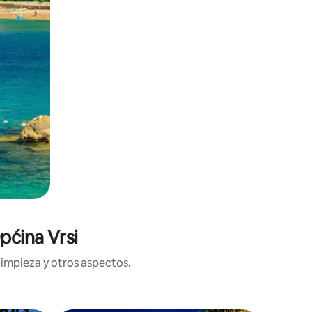
pćina Vrsi
limpieza y otros aspectos.