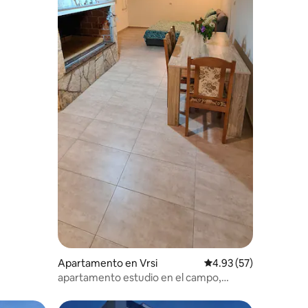
Apartamento en Vrsi
Calificación promedio:
4.93 (57)
apartamento estudio en el campo,
Latinka.