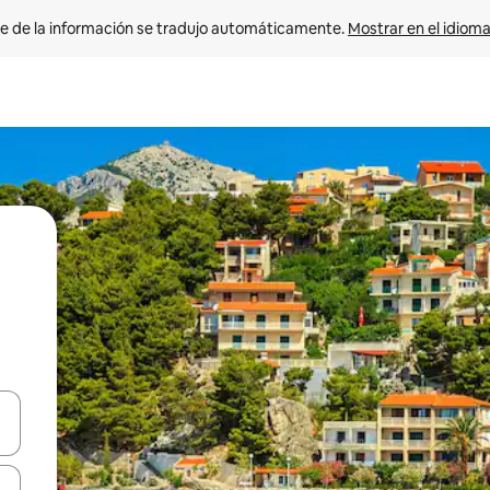
e de la información se tradujo automáticamente. 
Mostrar en el idioma
n las teclas de flecha hacia arriba y hacia abajo o explora con el tact