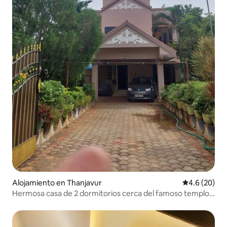
Alojamiento en Thanjavur
Calificación
4.6 (20)
Hermosa casa de 2 dormitorios cerca del famoso templo
BIG