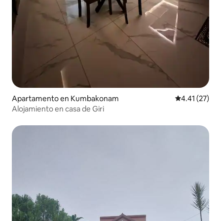
Apartamento en Kumbakonam
Calificación 
4.41 (27)
Alojamiento en casa de Giri