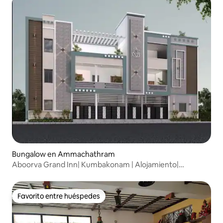
Bungalow en Ammachathram
Aboorva Grand Inn| Kumbakonam | Alojamiento|
Comodidad
Favorito entre huéspedes
Favorito entre huéspedes