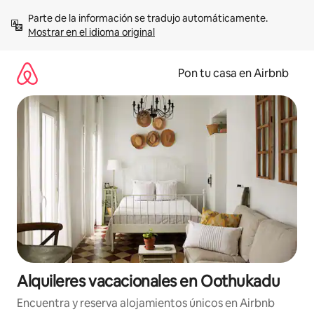
Omite
Parte de la información se tradujo automáticamente. 
el
Mostrar en el idioma original
contenido
Pon tu casa en Airbnb
Alquileres vacacionales en Oothukadu
Encuentra y reserva alojamientos únicos en Airbnb