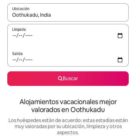
Ubicación
Cuando los resultados estén disponibles, navega con las teclas d
Llegada
Salida
Buscar
Alojamientos vacacionales mejor
valorados en Oothukadu
Los huéspedes están de acuerdo: estas estadías están
muy valoradas por su ubicación, limpieza y otros
aspectos.