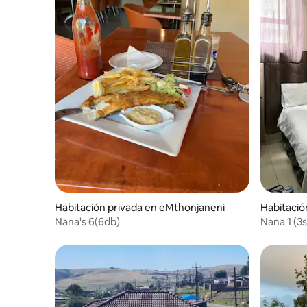
Habitación privada en eMthonjaneni
Habitació
Nana's 6(6db)
Nana 1 (3s