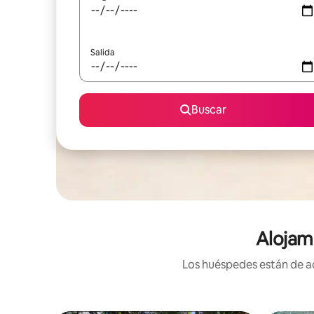
Salida
Buscar
Alojam
Los huéspedes están de ac