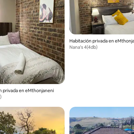
Habitación privada en eMthonj
Nana's 4(4db)
n privada en eMthonjaneni
)