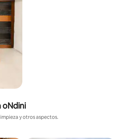
 oNdini
limpieza y otros aspectos.