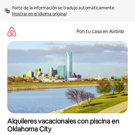
Omite
Parte de la información se tradujo automáticamente. 
el
Mostrar en el idioma original
contenido
Pon tu casa en Airbnb
Alquileres vacacionales con piscina en
Oklahoma City