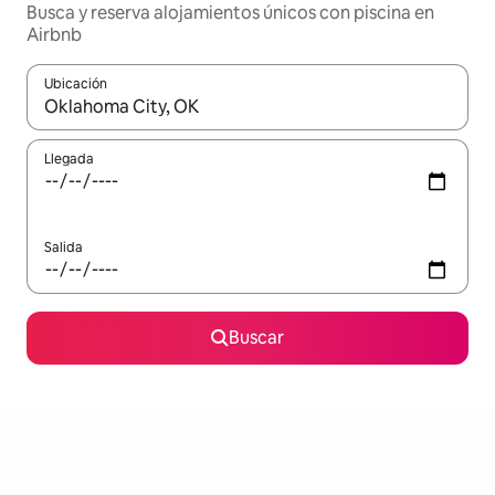
Busca y reserva alojamientos únicos con piscina en
Airbnb
Ubicación
Cuando los resultados estén disponibles, navega con las teclas d
Llegada
Salida
Buscar