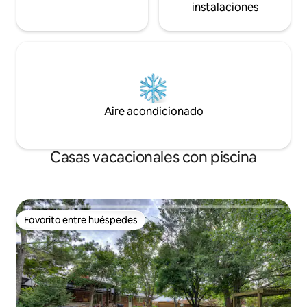
instalaciones
Aire acondicionado
Casas vacacionales con piscina
Favorito entre huéspedes
Favorito entre huéspedes