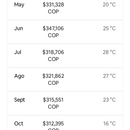
May
$331,328
20 °C
COP
Jun
$347,106
25 °C
COP
Jul
$318,706
28 °C
COP
Ago
$321,862
27 °C
COP
Sept
$315,551
23 °C
COP
Oct
$312,395
16 °C