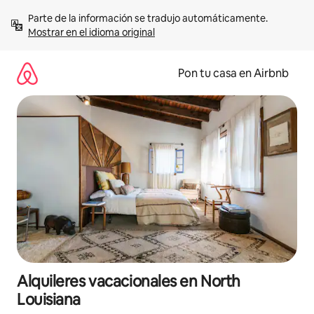
Omite
Parte de la información se tradujo automáticamente. 
el
Mostrar en el idioma original
contenido
Pon tu casa en Airbnb
Alquileres vacacionales en North
Louisiana