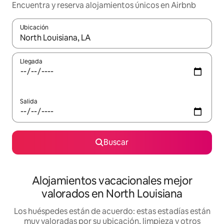
Encuentra y reserva alojamientos únicos en Airbnb
Ubicación
Cuando los resultados estén disponibles, navega con las teclas d
Llegada
Salida
Buscar
Alojamientos vacacionales mejor
valorados en North Louisiana
Los huéspedes están de acuerdo: estas estadías están
muy valoradas por su ubicación, limpieza y otros