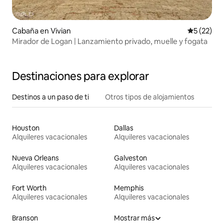
Cabaña en Vivian
Calificaci
5 (22)
Mirador de Logan | Lanzamiento privado, muelle y fogata
Destinaciones para explorar
Destinos a un paso de ti
Otros tipos de alojamientos
Houston
Dallas
Alquileres vacacionales
Alquileres vacacionales
Nueva Orleans
Galveston
Alquileres vacacionales
Alquileres vacacionales
Fort Worth
Memphis
Alquileres vacacionales
Alquileres vacacionales
Branson
Mostrar más