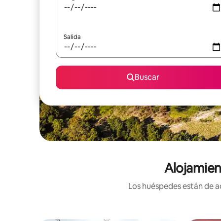
Salida
Buscar
Alojamien
Los huéspedes están de ac