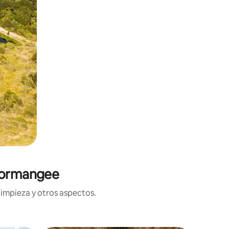
 Normangee
limpieza y otros aspectos.