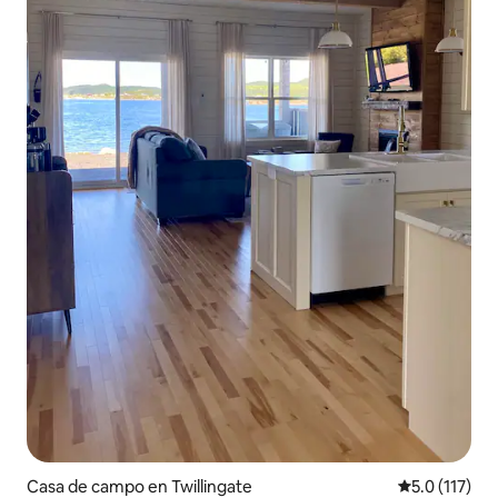
Casa de campo en Twillingate
Calificación 
5.0 (117)