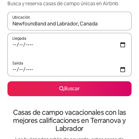
Busca y reserva casas de campo únicas en Airbnb
Ubicación
Cuando los resultados estén disponibles, navega con las teclas d
Llegada
Salida
Buscar
Casas de campo vacacionales con las
mejores calificaciones en Terranova y
Labrador