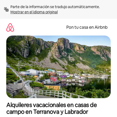
Omite
Parte de la información se tradujo automáticamente. 
el
Mostrar en el idioma original
contenido
Pon tu casa en Airbnb
Alquileres vacacionales en casas de
campo en Terranova y Labrador