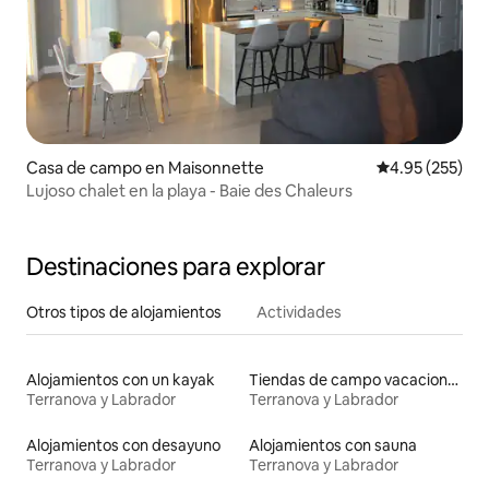
Casa de campo en Maisonnette
Calificación pr
4.95 (255)
Lujoso chalet en la playa - Baie des Chaleurs
Destinaciones para explorar
Otros tipos de alojamientos
Actividades
Alojamientos con un kayak
Tiendas de campo vacacionales
Terranova y Labrador
Terranova y Labrador
Alojamientos con desayuno
Alojamientos con sauna
Terranova y Labrador
Terranova y Labrador