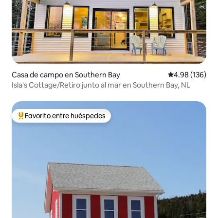
Casa de campo en Southern Bay
Calificación pr
4.98 (136)
Isla's Cottage/Retiro junto al mar en Southern Bay, NL
Favorito entre huéspedes
Favorito entre huéspedes preferido