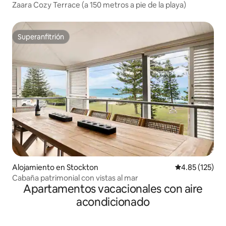
Zaara Cozy Terrace (a 150 metros a pie de la playa)
Superanfitrión
Superanfitrión
Alojamiento en Stockton
Calificación p
4.85 (125)
Cabaña patrimonial con vistas al mar
Apartamentos vacacionales con aire
acondicionado