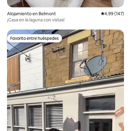
Alojamiento en Belmont
Calificación pr
4.99 (147)
¡Casa en la laguna con vistas!
Favorito entre huéspedes
Favorito entre huéspedes