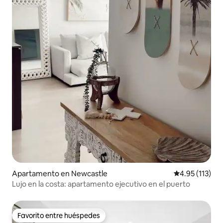
Apartamento en Newcastle
Calificación p
4.95 (113)
Lujo en la costa: apartamento ejecutivo en el puerto
Favorito entre huéspedes
Favorito entre huéspedes