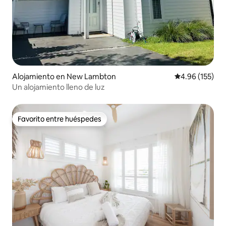
Alojamiento en New Lambton
Calificación p
4.96 (155)
Un alojamiento lleno de luz
Favorito entre huéspedes
Favorito entre huéspedes