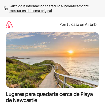
Omite
Parte de la información se tradujo automáticamente. 
el
Mostrar en el idioma original
contenido
Pon tu casa en Airbnb
Lugares para quedarte cerca de Playa
de Newcastle