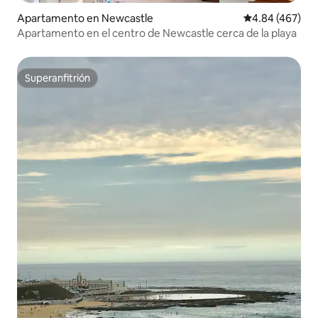
Apartamento en Newcastle
Calificación pr
4.84 (467)
Apartamento en el centro de Newcastle cerca de la playa
Superanfitrión
Superanfitrión