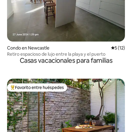
Condo en Newcastle
Calificaci
5 (12)
Retiro espacioso de lujo entre la playa y el puerto
Casas vacacionales para familias
Favorito entre huéspedes
Favorito entre huéspedes preferido