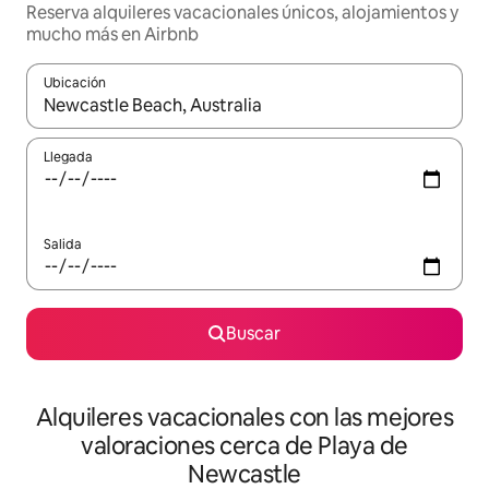
Reserva alquileres vacacionales únicos, alojamientos y
mucho más en Airbnb
Ubicación
Cuando los resultados estén disponibles, navega con las teclas d
Llegada
Salida
Buscar
Alquileres vacacionales con las mejores
valoraciones cerca de Playa de
Newcastle