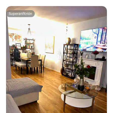
Superanfitrión
Superanfitrión