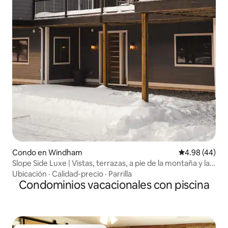
Condo en Windham
Calificación p
4.98 (44)
Slope Side Luxe | Vistas, terrazas, a pie de la montaña y la
ciudad
Ubicación
·
Calidad-precio
·
Parrilla
Condominios vacacionales con piscina