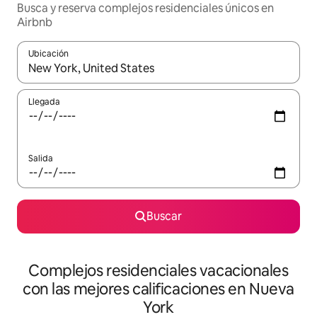
Busca y reserva complejos residenciales únicos en
Airbnb
Ubicación
Cuando los resultados estén disponibles, navega con las teclas d
Llegada
Salida
Buscar
Complejos residenciales vacacionales
con las mejores calificaciones en Nueva
York