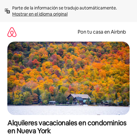
Omite
Parte de la información se tradujo automáticamente. 
el
Mostrar en el idioma original
contenido
Pon tu casa en Airbnb
Alquileres vacacionales en condominios
en Nueva York