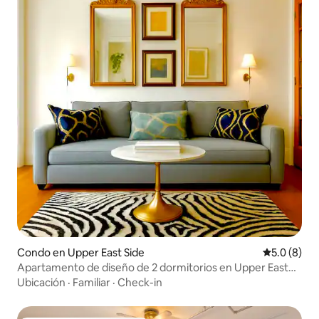
Condo en Upper East Side
Calificació
5.0 (8)
Apartamento de diseño de 2 dormitorios en Upper East
Side.
Ubicación
·
Familiar
·
Check-in