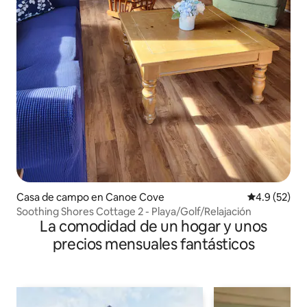
Casa de campo en Canoe Cove
Calificación
4.9 (52)
Soothing Shores Cottage 2 - Playa/Golf/Relajación
La comodidad de un hogar y unos
precios mensuales fantásticos