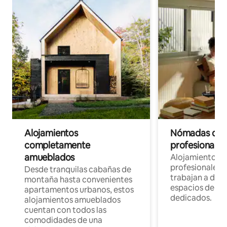
Alojamientos
Nómadas digit
completamente
profesionales 
amueblados
Alojamientos 
profesionales 
Desde tranquilas cabañas de
trabajan a dist
montaña hasta convenientes
espacios de tr
apartamentos urbanos, estos
dedicados.
alojamientos amueblados
cuentan con todos las
comodidades de una