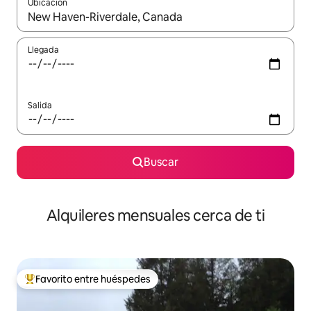
Ubicación
Cuando los resultados estén disponibles, navega con las teclas d
Llegada
Salida
Buscar
Alquileres mensuales cerca de ti
Favorito entre huéspedes
Favorito entre huéspedes preferido