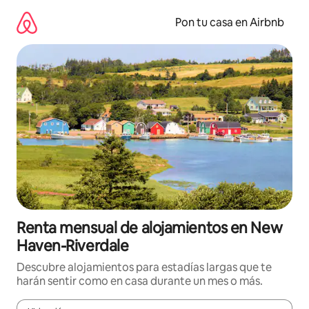
Omite
el
Pon tu casa en Airbnb
contenido
Renta mensual de alojamientos en New
Haven-Riverdale
Descubre alojamientos para estadías largas que te
harán sentir como en casa durante un mes o más.