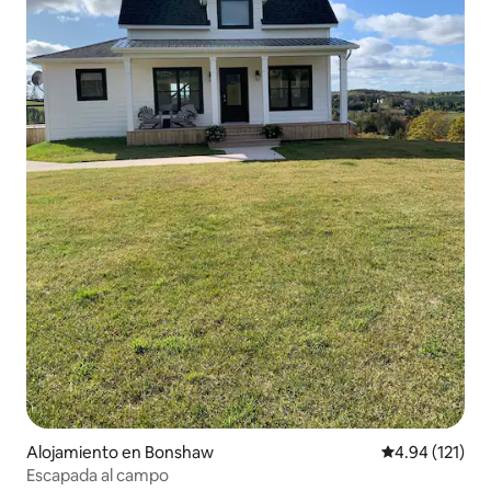
Alojamiento en Bonshaw
Calificación p
4.94 (121)
Escapada al campo