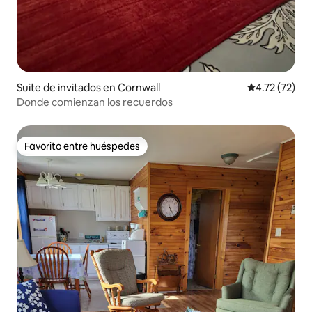
Suite de invitados en Cornwall
Calificación 
4.72 (72)
Donde comienzan los recuerdos
Favorito entre huéspedes
Favorito entre huéspedes